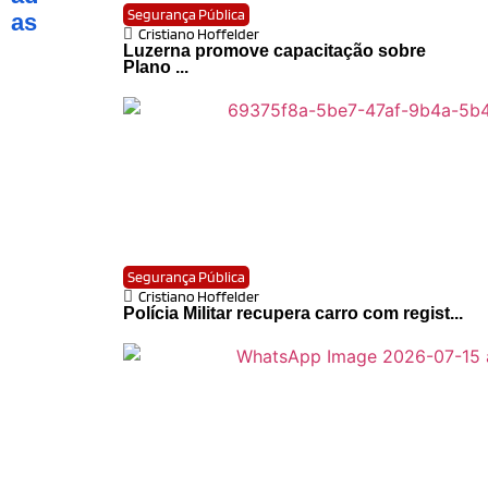
Segurança Pública
as
Cristiano Hoffelder
Luzerna promove capacitação sobre
Plano ...
Segurança Pública
Cristiano Hoffelder
Polícia Militar recupera carro com regist...