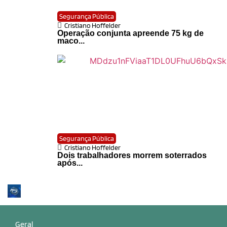
Segurança Pública
Cristiano Hoffelder
Operação conjunta apreende 75 kg de
maco...
Segurança Pública
Cristiano Hoffelder
Dois trabalhadores morrem soterrados
após...
Geral