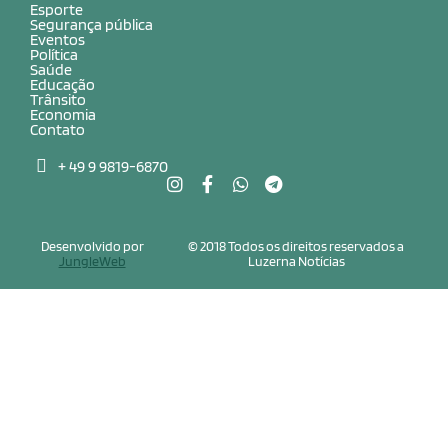
Esporte
Segurança pública
Eventos
Política
Saúde
Educação
Trânsito
Economia
Contato
+ 49 9 9819-6870
Desenvolvido por
© 2018 Todos os direitos reservados a
JungleWeb
Luzerna Notícias