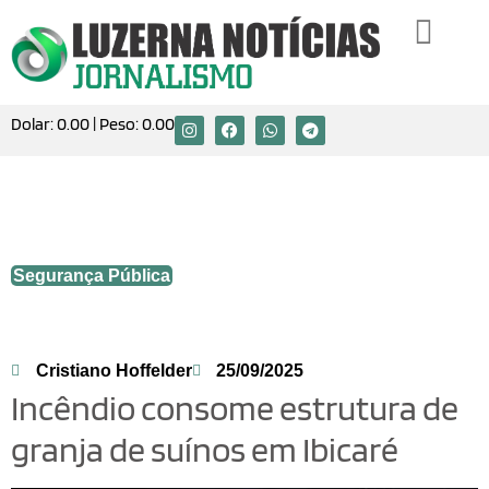
Dolar:
0.00
| Peso:
0.00
Incêndio consome estrutura de granja de
suínos em Ibicaré
Segurança Pública
Cristiano Hoffelder
25/09/2025
Incêndio consome estrutura de
granja de suínos em Ibicaré