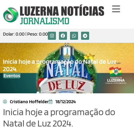
Dolar:
0.00
| Peso:
0.00
Inicia hoje a programação do Natal de Luz
2024.
Eventos
Cristiano Hoffelder
18/12/2024
Inicia hoje a programação do
Natal de Luz 2024.