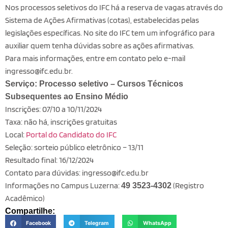
Nos processos seletivos do IFC há a reserva de vagas através do
Sistema de Ações Afirmativas (cotas), estabelecidas pelas
legislações específicas. No site do IFC tem um infográfico para
auxiliar quem tenha dúvidas sobre as ações afirmativas.
Para mais informações, entre em contato pelo e-mail
ingresso@ifc.edu.br.
Serviço: Processo seletivo – Cursos Técnicos
Subsequentes ao Ensino Médio
Inscrições: 07/10 a 10/11/2024
Taxa: não há, inscrições gratuitas
Local:
Portal do Candidato do IFC
Seleção: sorteio público eletrônico – 13/11
Resultado final: 16/12/2024
Contato para dúvidas: ingresso@ifc.edu.br
Informações no Campus Luzerna:
(Registro
49 3523-4302
Acadêmico)
Compartilhe:
Facebook
Telegram
WhatsApp