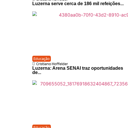
Luzerna serve cerca de 186 mil refeições...
Educação
Cristiano Hoffelder
Luzerna: Arena SENAI traz oportunidades
de...
Educação