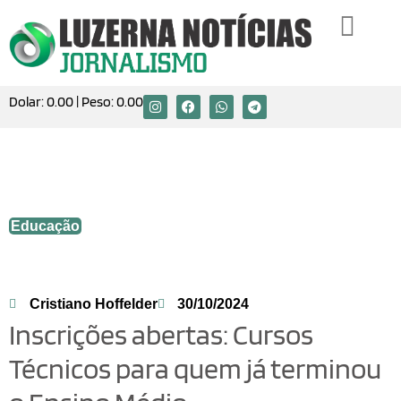
Dolar:
0.00
| Peso:
0.00
Inscrições abertas: Cursos Técnicos
para quem já terminou o Ensino Médio
Educação
Cristiano Hoffelder
30/10/2024
Inscrições abertas: Cursos
Técnicos para quem já terminou