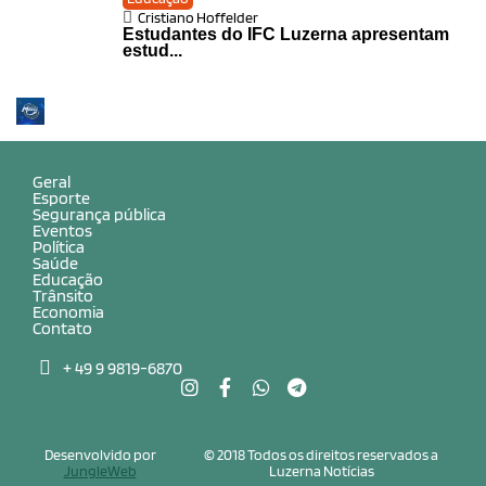
Cristiano Hoffelder
Estudantes do IFC Luzerna apresentam
estud...
Geral
Esporte
Segurança pública
Eventos
Política
Saúde
Educação
Trânsito
Economia
Contato
+ 49 9 9819-6870
Desenvolvido por
© 2018 Todos os direitos reservados a
JungleWeb
Luzerna Notícias