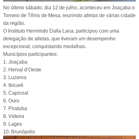
No último sábado, dia 12 de julho, aconteceu em Joaçaba o
Torneio de Tênis de Mesa, reunindo atletas de várias cidade
da região.
O Instituto Hermindo Dalla Lana, participou com uma
delegação de atletas, que tiveram um desempenho
excepcional, conquistando medalhas.
Municípios participantes:
1. Joaçaba
2. Herval d’Oeste
3. Luzerna
4. Ibicaré
5. Capinzal
6. Ouro
7. Piratuba
8. Videira
9. Lages
10. Brunópolis