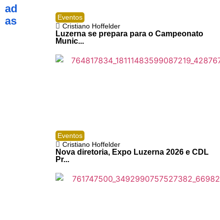
ad
Eventos
as
Cristiano Hoffelder
Luzerna se prepara para o Campeonato
Munic...
Eventos
Cristiano Hoffelder
Nova diretoria, Expo Luzerna 2026 e CDL
Pr...