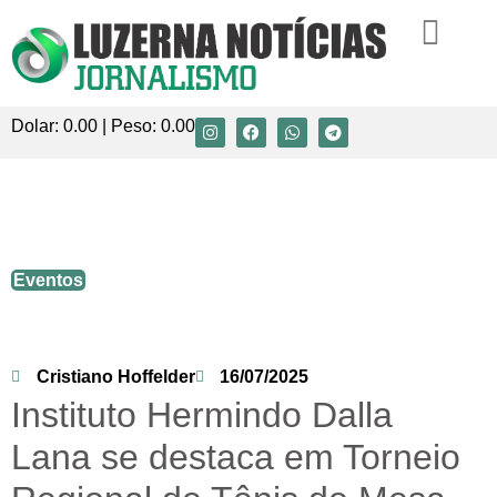
Dolar:
0.00
| Peso:
0.00
Instituto Hermindo Dalla Lana se destaca
em Torneio Regional de Tênis de Mesa
Eventos
Cristiano Hoffelder
16/07/2025
Instituto Hermindo Dalla
Lana
se destaca em Torneio