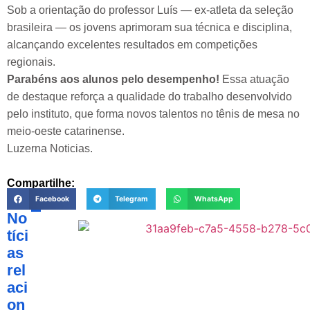
Sob a orientação do professor Luís — ex-atleta da seleção
brasileira — os jovens aprimoram sua técnica e disciplina,
alcançando excelentes resultados em competições
regionais.
Parabéns aos alunos pelo desempenho!
Essa atuação
de destaque reforça a qualidade do trabalho desenvolvido
pelo instituto, que forma novos talentos no tênis de mesa no
meio-oeste catarinense.
Luzerna Noticias.
Compartilhe:
Facebook
Telegram
WhatsApp
No
tíci
as
rel
aci
on