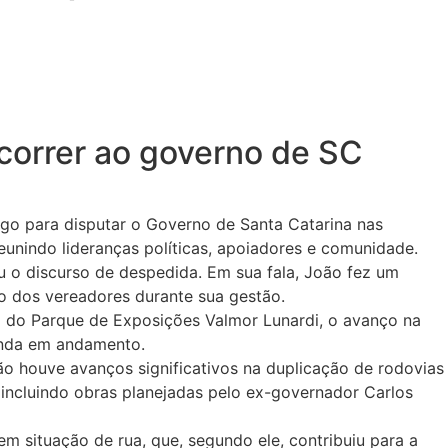
correr ao governo de SC
rgo para disputar o Governo de Santa Catarina nas
eunindo lideranças políticas, apoiadores e comunidade.
u o discurso de despedida. Em sua fala, João fez um
io dos vereadores durante sua gestão.
o do Parque de Exposições Valmor Lunardi, o avanço na
inda em andamento.
o houve avanços significativos na duplicação de rodovias
, incluindo obras planejadas pelo ex-governador Carlos
em situação de rua, que, segundo ele, contribuiu para a