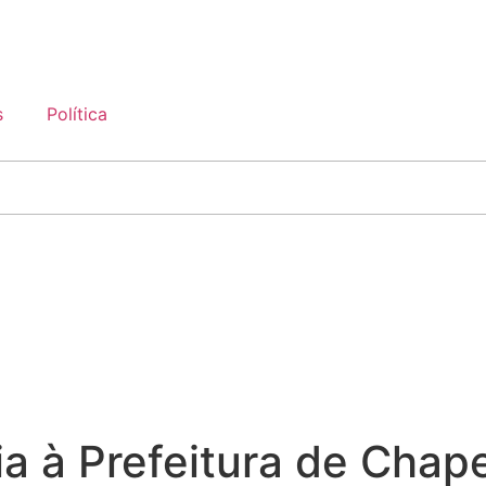
s
Política
a à Prefeitura de Chap