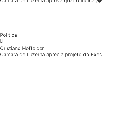
Câmara de Luzerna aprova quatro indicaç�...
Política
Cristiano Hoffelder
Câmara de Luzerna aprecia projeto do Exec...