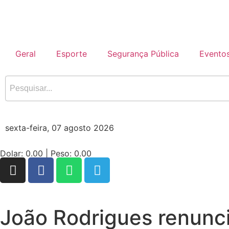
Geral
Esporte
Segurança Pública
Evento
sexta-feira, 07 agosto 2026
Dolar:
0.00
| Peso:
0.00
João Rodrigues renunci