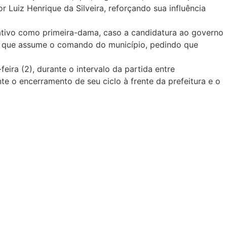
uiz Henrique da Silveira, reforçando sua influência
tivo como primeira-dama, caso a candidatura ao governo
i, que assume o comando do município, pedindo que
ra (2), durante o intervalo da partida entre
 o encerramento de seu ciclo à frente da prefeitura e o