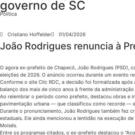
governo de SC
Política
Cristiano Hoffelder
01/04/2026
João Rodrigues renuncia à Pr
O agora ex-prefeito de Chapecó, João Rodrigues (PSD), con
eleições de 2026. O anúncio ocorreu durante um evento rea
Conforme o site Clic RDC, a decisão foi formalizada após
balanço dos mais de cinco anos à frente da administração 
Ao relembrar o período como prefeito, destacou obras e 
pavimentação urbana — que classificou como recorde — e
Durante o pronunciamento, João Rodrigues também fez crít
estaduais. Ele ainda mencionou a lentidão na execução de 
Moisés.
Entre os programas citados, o ex-prefeito destacou o “Aco