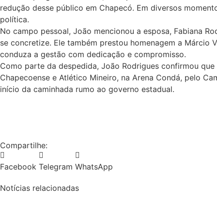
redução desse público em Chapecó. Em diversos momentos,
política.
No campo pessoal, João mencionou a esposa, Fabiana Rod
se concretize. Ele também prestou homenagem a Márcio Va
conduza a gestão com dedicação e compromisso.
Como parte da despedida, João Rodrigues confirmou que fa
Chapecoense e Atlético Mineiro, na Arena Condá, pelo Cam
início da caminhada rumo ao governo estadual.
Compartilhe:
Facebook
Telegram
WhatsApp
Notícias relacionadas