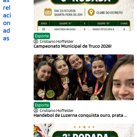
rel
aci
on
ad
Esporte
as
Cristiano Hoffelder
Campeonato Municipal de Truco 2026!
Esporte
Cristiano Hoffelder
Handebol de Luzerna conquista ouro, prata ...