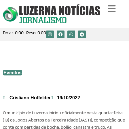
Dolar:
0.00
| Peso:
0.00
Luzerna dá início aos Jogos Abertos da
Terceira Idade
Eventos
Cristiano Hoffelder
19/10/2022
O município de Luzerna iniciou oficialmente nesta quarta-feira
(19) os Jogos Abertos da Terceira Idade (JASTI), competição que
conta com partidas de bocha, bolão, canastra e truco. As