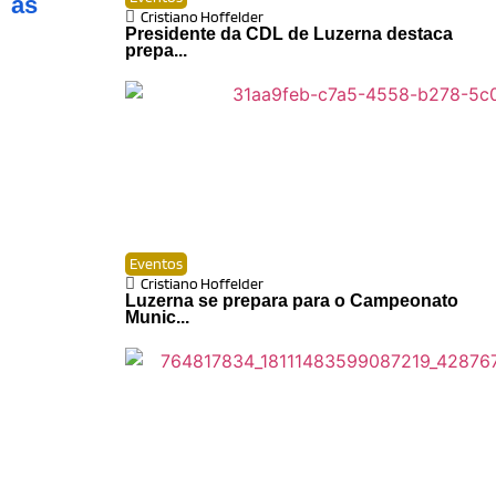
as
Cristiano Hoffelder
Presidente da CDL de Luzerna destaca
prepa...
Eventos
Cristiano Hoffelder
Luzerna se prepara para o Campeonato
Munic...