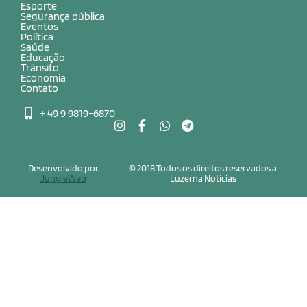
Esporte
Segurança pública
Eventos
Política
Saúde
Educação
Trânsito
Economia
Contato
+ 49 9 9819-6870
Desenvolvido por
© 2018 Todos os direitos reservados a
JungleWeb
Luzerna Notícias