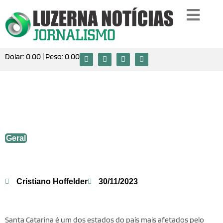
Dolar:
0.00
| Peso:
0.00
Luzerna deve receber R$ 500 mil do
Governo do Estado para recuperação da
infraestrutura
Geral
Cristiano Hoffelder
30/11/2023
Santa Catarina é um dos estados do país mais afetados pelo