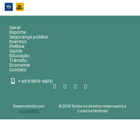
Geral
Esporte
Segurança pública
Eventos
Política
Saúde
Educação
Trânsito
Economia
Contato
+ 49 9 9819-6870
Desenvolvido por
© 2018 Todos os direitos reservados a
JungleWeb
Luzerna Notícias