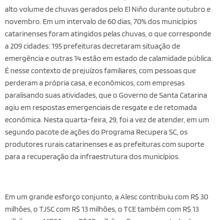
alto volume de chuvas gerados pelo El Niño durante outubro e
novembro. Em um intervalo de 60 dias, 70% dos municípios
catarinenses foram atingidos pelas chuvas, o que corresponde
a 209 cidades: 195 prefeituras decretaram situação de
emergência e outras 14 estão em estado de calamidade pública.
É nesse contexto de prejuízos familiares, com pessoas que
perderam a própria casa, e econômicos, com empresas
paralisando suas atividades, que o Governo de Santa Catarina
agiu em respostas emergenciais de resgate e de retomada
econômica. Nesta quarta-feira, 29, foi a vez de atender, em um
segundo pacote de ações do Programa Recupera SC, os
produtores rurais catarinenses e as prefeituras com suporte
para a recuperação da infraestrutura dos municípios.
Em um grande esforço conjunto, a Alesc contribuiu com R$ 30
milhões, o TJSC com R$ 13 milhões, o TCE também com R$ 13