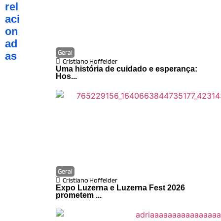
rel
aci
on
ad
Geral
as
Cristiano Hoffelder
Uma história de cuidado e esperança:
Hos...
Geral
Cristiano Hoffelder
Expo Luzerna e Luzerna Fest 2026
prometem ...