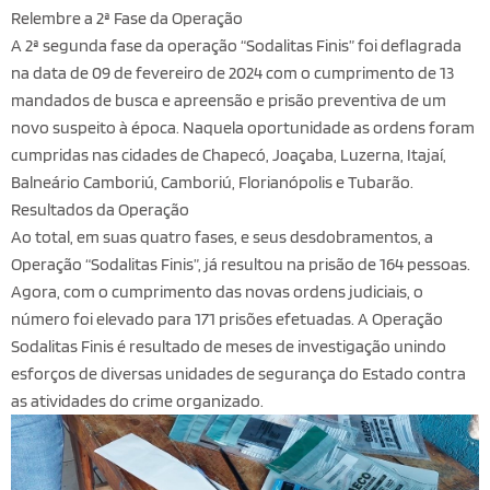
Relembre a 2ª Fase da Operação
A 2ª segunda fase da operação “Sodalitas Finis” foi deflagrada
na data de 09 de fevereiro de 2024 com o cumprimento de 13
mandados de busca e apreensão e prisão preventiva de um
novo suspeito à época. Naquela oportunidade as ordens foram
cumpridas nas cidades de Chapecó, Joaçaba, Luzerna, Itajaí,
Balneário Camboriú, Camboriú, Florianópolis e Tubarão.
Resultados da Operação
Ao total, em suas quatro fases, e seus desdobramentos, a
Operação “Sodalitas Finis”, já resultou na prisão de 164 pessoas.
Agora, com o cumprimento das novas ordens judiciais, o
número foi elevado para 171 prisões efetuadas. A Operação
Sodalitas Finis é resultado de meses de investigação unindo
esforços de diversas unidades de segurança do Estado contra
as atividades do crime organizado.