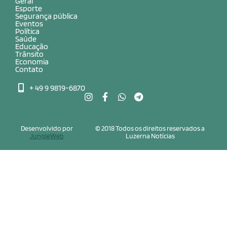
Geral
Esporte
Segurança pública
Eventos
Política
Saúde
Educação
Trânsito
Economia
Contato
+ 49 9 9819-6870
Desenvolvido por
© 2018 Todos os direitos reservados a
JungleWeb
Luzerna Notícias