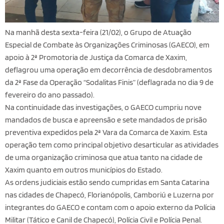
Na manhã desta sexta-feira (21/02), o Grupo de Atuação
Especial de Combate às Organizações Criminosas (GAECO), em
apoio à 2ª Promotoria de Justiça da Comarca de Xaxim,
deflagrou uma operação em decorrência de desdobramentos
da 2ª Fase da Operação “Sodalitas Finis” (deflagrada no dia 9 de
fevereiro do ano passado).
Na continuidade das investigações, o GAECO cumpriu nove
mandados de busca e apreensão e sete mandados de prisão
preventiva expedidos pela 2ª Vara da Comarca de Xaxim. Esta
operação tem como principal objetivo desarticular as atividades
de uma organização criminosa que atua tanto na cidade de
Xaxim quanto em outros municípios do Estado.
As ordens judiciais estão sendo cumpridas em Santa Catarina
nas cidades de Chapecó, Florianópolis, Camboriú e Luzerna por
integrantes do GAECO e contam com o apoio externo da Polícia
Militar (Tático e Canil de Chapecó), Polícia Civil e Polícia Penal.