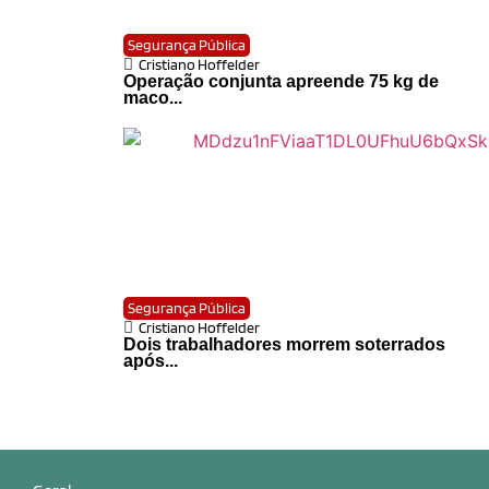
Segurança Pública
Cristiano Hoffelder
Operação conjunta apreende 75 kg de
maco...
Segurança Pública
Cristiano Hoffelder
Dois trabalhadores morrem soterrados
após...