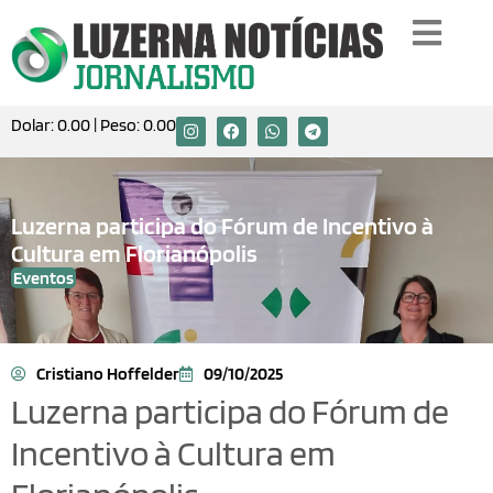
Dolar:
0.00
| Peso:
0.00
Luzerna participa do Fórum de Incentivo à
Cultura em Florianópolis
Eventos
Cristiano Hoffelder
09/10/2025
Luzerna participa do Fórum de
Incentivo à Cultura em