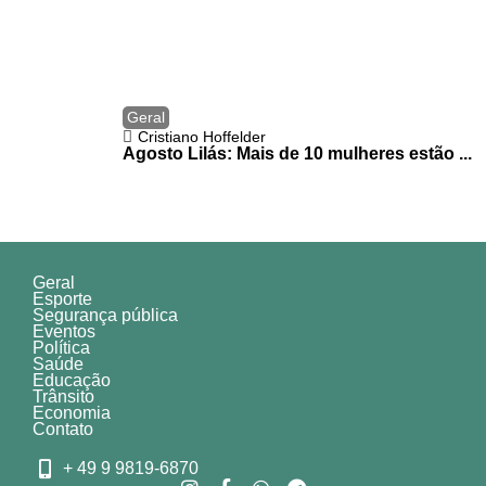
Geral
Cristiano Hoffelder
Agosto Lilás: Mais de 10 mulheres estão ...
Geral
Esporte
Segurança pública
Eventos
Política
Saúde
Educação
Trânsito
Economia
Contato
+ 49 9 9819-6870