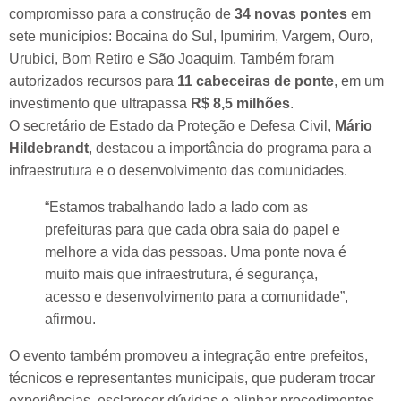
compromisso para a construção de
34 novas pontes
em
sete municípios: Bocaina do Sul, Ipumirim, Vargem, Ouro,
Urubici, Bom Retiro e São Joaquim. Também foram
autorizados recursos para
11 cabeceiras de ponte
, em um
investimento que ultrapassa
R$ 8,5 milhões
.
O secretário de Estado da Proteção e Defesa Civil,
Mário
Hildebrandt
, destacou a importância do programa para a
infraestrutura e o desenvolvimento das comunidades.
“Estamos trabalhando lado a lado com as
prefeituras para que cada obra saia do papel e
melhore a vida das pessoas. Uma ponte nova é
muito mais que infraestrutura, é segurança,
acesso e desenvolvimento para a comunidade”,
afirmou.
O evento também promoveu a integração entre prefeitos,
técnicos e representantes municipais, que puderam trocar
experiências, esclarecer dúvidas e alinhar procedimentos,