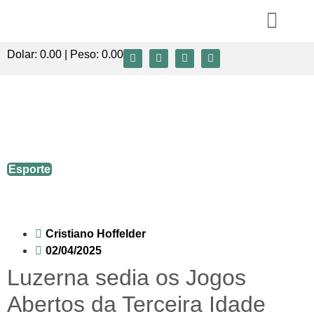
Dolar:
0.00
| Peso:
0.00
Luzerna sedia os Jogos Abertos da
Terceira Idade (JASTI) etapa
microrregional
Esporte
Cristiano Hoffelder
02/04/2025
Luzerna sedia os Jogos
Abertos da Terceira Idade