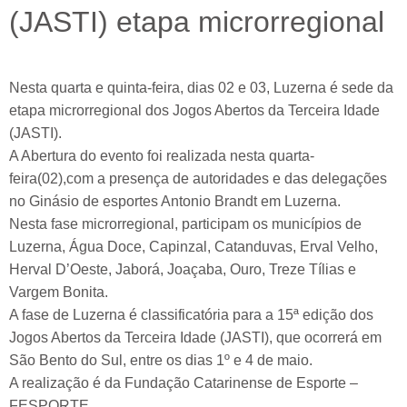
(JASTI) etapa microrregional
Nesta quarta e quinta-feira, dias 02 e 03, Luzerna é sede da
etapa microrregional dos Jogos Abertos da Terceira Idade
(JASTI).
A Abertura do evento foi realizada nesta quarta-
feira(02),com a presença de autoridades e das delegações
no Ginásio de esportes Antonio Brandt em Luzerna.
Nesta fase microrregional, participam os municípios de
Luzerna, Água Doce, Capinzal, Catanduvas, Erval Velho,
Herval D’Oeste, Jaborá, Joaçaba, Ouro, Treze Tílias e
Vargem Bonita.
A fase de Luzerna é classificatória para a 15ª edição dos
Jogos Abertos da Terceira Idade (JASTI), que ocorrerá em
São Bento do Sul, entre os dias 1º e 4 de maio.
A realização é da Fundação Catarinense de Esporte –
FESPORTE.