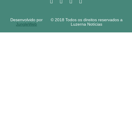
Desenvolvido por
© 2018 Todos os direitos reservados a
JungleWeb
Luzerna Notícias