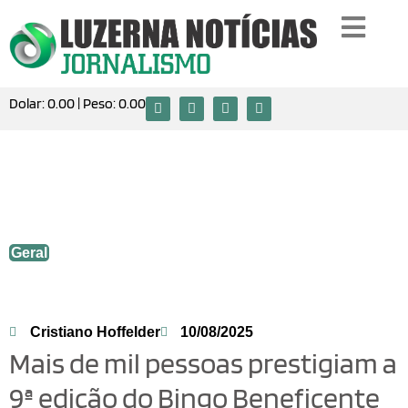
Dolar:
0.00
| Peso:
0.00
Mais de mil pessoas prestigiam a 9ª
edição do Bingo Beneficente do Hospital
São Roque
Geral
Cristiano Hoffelder
10/08/2025
Mais de mil pessoas prestigiam a
9ª edição do Bingo Beneficente