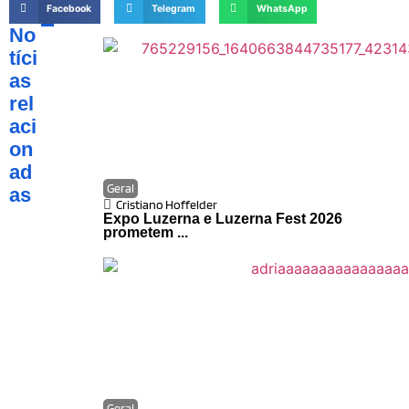
Facebook
Telegram
WhatsApp
No
tíci
as
rel
aci
on
ad
Geral
as
Cristiano Hoffelder
Expo Luzerna e Luzerna Fest 2026
prometem ...
Geral