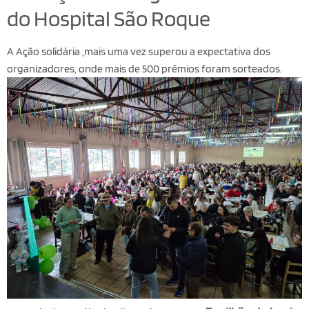
do Hospital São Roque
A Ação solidária ,mais uma vez superou a expectativa dos
organizadores, onde mais de 500 prêmios foram sorteados.