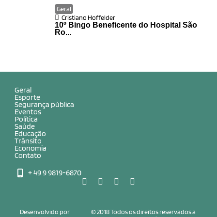
Geral
Cristiano Hoffelder
10º Bingo Beneficente do Hospital São
Ro...
Geral
Esporte
Segurança pública
Eventos
Política
Saúde
Educação
Trânsito
Economia
Contato
+ 49 9 9819-6870
Desenvolvido por
© 2018 Todos os direitos reservados a