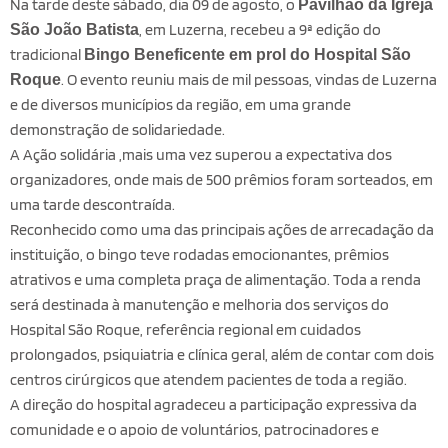
Na tarde deste sábado, dia 09 de agosto, o
Pavilhão da Igreja
, em Luzerna, recebeu a 9ª edição do
São João Batista
tradicional
Bingo Beneficente em prol do Hospital São
. O evento reuniu mais de mil pessoas, vindas de Luzerna
Roque
e de diversos municípios da região, em uma grande
demonstração de solidariedade.
A Ação solidária ,mais uma vez superou a expectativa dos
organizadores, onde mais de 500 prêmios foram sorteados, em
uma tarde descontraída.
Reconhecido como uma das principais ações de arrecadação da
instituição, o bingo teve rodadas emocionantes, prêmios
atrativos e uma completa praça de alimentação. Toda a renda
será destinada à manutenção e melhoria dos serviços do
Hospital São Roque, referência regional em cuidados
prolongados, psiquiatria e clínica geral, além de contar com dois
centros cirúrgicos que atendem pacientes de toda a região.
A direção do hospital agradeceu a participação expressiva da
comunidade e o apoio de voluntários, patrocinadores e