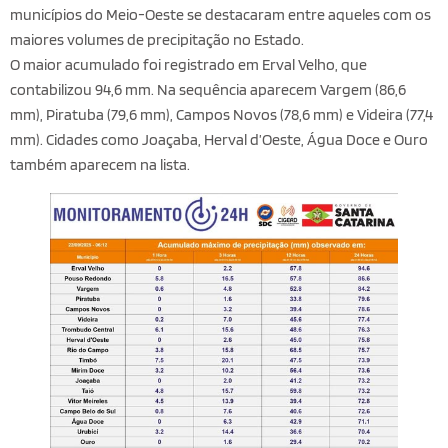
municípios do Meio-Oeste se destacaram entre aqueles com os
maiores volumes de precipitação no Estado.
O maior acumulado foi registrado em Erval Velho, que
contabilizou 94,6 mm. Na sequência aparecem Vargem (86,6
mm), Piratuba (79,6 mm), Campos Novos (78,6 mm) e Videira (77,4
mm). Cidades como Joaçaba, Herval d’Oeste, Água Doce e Ouro
também aparecem na lista.