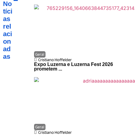
No
tíci
as
rel
aci
on
ad
Geral
as
Cristiano Hoffelder
Expo Luzerna e Luzerna Fest 2026
prometem ...
Geral
Cristiano Hoffelder