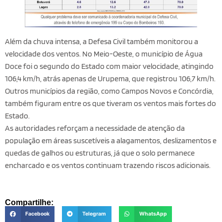
Além da chuva intensa, a Defesa Civil também monitorou a
velocidade dos ventos. No Meio-Oeste, o município de Água
Doce foi o segundo do Estado com maior velocidade, atingindo
106,4 km/h, atrás apenas de Urupema, que registrou 106,7 km/h.
Outros municípios da região, como Campos Novos e Concórdia,
também figuram entre os que tiveram os ventos mais fortes do
Estado.
As autoridades reforçam a necessidade de atenção da
população em áreas suscetíveis a alagamentos, deslizamentos e
quedas de galhos ou estruturas, já que o solo permanece
encharcado e os ventos continuam trazendo riscos adicionais.
Compartilhe:
Facebook
Telegram
WhatsApp