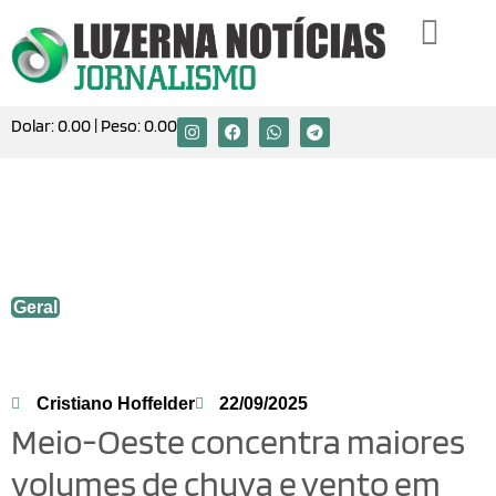
Dolar:
0.00
| Peso:
0.00
Meio-Oeste concentra maiores volumes
de chuva e vento em Santa Catarina nas
últimas horas
Geral
Cristiano Hoffelder
22/09/2025
Meio-Oeste concentra maiores
volumes de chuva e vento em