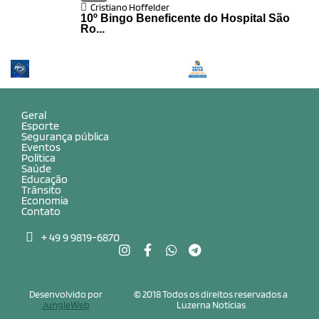
Cristiano Hoffelder
10º Bingo Beneficente do Hospital São
Ro...
Geral
Esporte
Segurança pública
Eventos
Política
Saúde
Educação
Trânsito
Economia
Contato
+ 49 9 9819-6870
Desenvolvido por
© 2018 Todos os direitos reservados a
JungleWeb
Luzerna Notícias