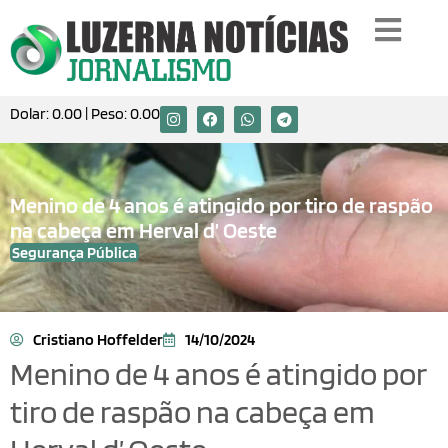
Dolar:
0.00
| Peso:
0.00
Menino de 4 anos é atingido por tiro de raspão
na cabeça em Herval d’ Oeste
Segurança Pública
Cristiano Hoffelder
14/10/2024
Menino de 4 anos é atingido por
tiro de raspão na cabeça em