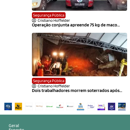
Segurança Pública
Cristiano Hoffelder
Operação conjunta apreende 75 kg de maco...
Segurança Pública
Cristiano Hoffelder
Dois trabalhadores morrem soterrados após...
Geral
Esporte