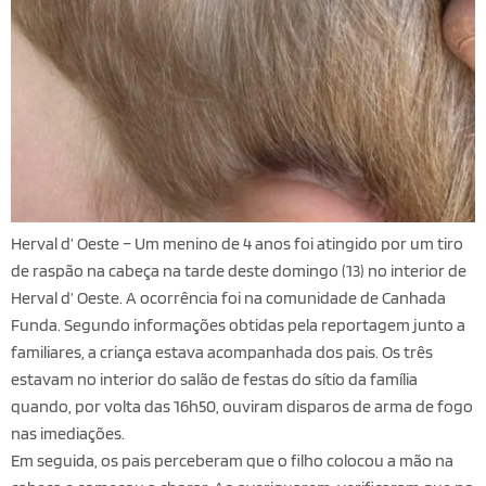
Herval d’ Oeste – Um menino de 4 anos foi atingido por um tiro
de raspão na cabeça na tarde deste domingo (13) no interior de
Herval d’ Oeste. A ocorrência foi na comunidade de Canhada
Funda. Segundo informações obtidas pela reportagem junto a
familiares, a criança estava acompanhada dos pais. Os três
estavam no interior do salão de festas do sítio da família
quando, por volta das 16h50, ouviram disparos de arma de fogo
nas imediações.
Em seguida, os pais perceberam que o filho colocou a mão na