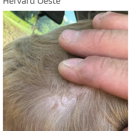
Herval d’ Oeste