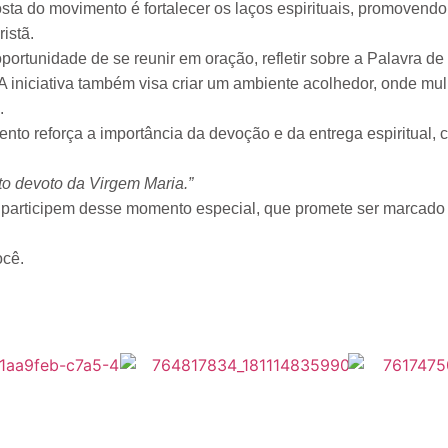
oposta do movimento é fortalecer os laços espirituais, promoven
istã.
oportunidade de se reunir em oração, refletir sobre a Palavra d
s. A iniciativa também visa criar um ambiente acolhedor, onde m
.
nto reforça a importância da devoção e da entrega espiritual,
to devoto da Virgem Maria.”
s participem desse momento especial, que promete ser marcado p
cê.