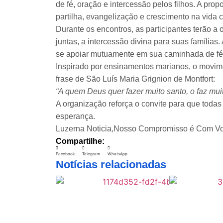
de fé, oração e intercessão pelos filhos. A pr
partilha, evangelização e crescimento na vida cr
Durante os encontros, as participantes terão a 
juntas, a intercessão divina para suas família
se apoiar mutuamente em sua caminhada de fé
Inspirado por ensinamentos marianos, o movime
frase de São Luís Maria Grignion de Montfort:
“A quem Deus quer fazer muito santo, o faz mui
A organização reforça o convite para que toda
esperança.
Luzerna Noticia,Nosso Compromisso é Com Vo
Compartilhe:
Facebook
Telegram
WhatsApp
Notícias relacionadas