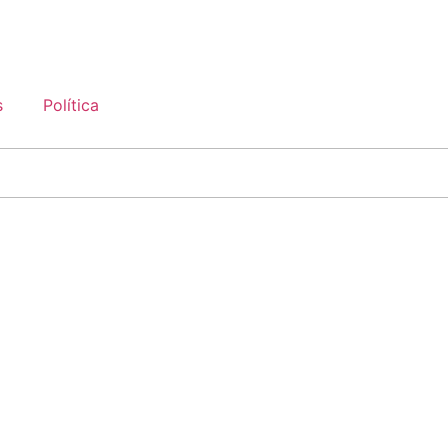
s
Política