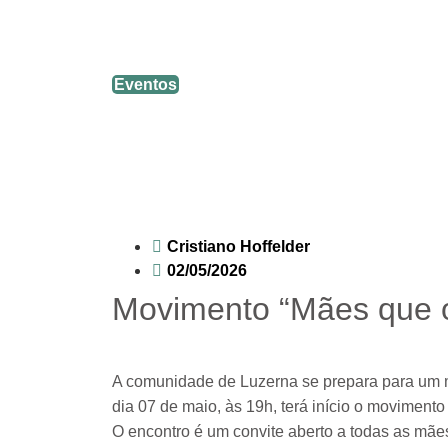
Movimento “Mães que oram pelos
Eventos
Cristiano Hoffelder
02/05/2026
Movimento “Mães que or
A comunidade de
Luzerna
se prepara para um mo
dia 07 de maio, às 19h, terá início o moviment
O encontro é um convite aberto a todas as mã