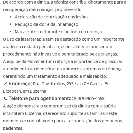
De acordo com a clínica, a técnica contribui diretamente para a
recuperação das crianças, promovendo:
Aceleração da cicatrização das lesões;
Redução da dor e da inflamação;
Mais conforto durante o período da doença.
O uso da laserterapia tem se destacado como um importante
aliado no cuidado pediátrico, especialmente por ser um
procedimento não invasivo e bem tolerado pelas crianças.
A equipe da Movimentum reforça a importância de procurar
atendimento ao identificar os primeiros sintomas da doença,
garantindo um tratamento adequado e mais rápido.
📍
Rua Dois Irmãos, 245, sala 7 – Galeria Ed.
Endereço:
Elizabeth, em
Luzerna
📞
(49) 99904-1458
Telefone para agendamento:
A ação demonstra o compromisso da clínica com a saúde
infantil em Luzerna, oferecendo suporte às famílias neste
momento e contribuindo para a recuperação dos pequenos
pacientes.