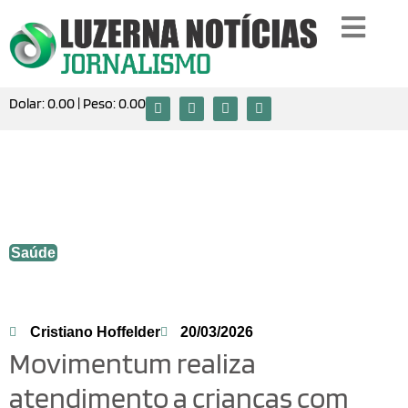
Dolar:
0.00
| Peso:
0.00
Movimentum realiza atendimento a
crianças com Síndrome Mão-Pé-Boca em
Luzerna
Saúde
Cristiano Hoffelder
20/03/2026
Movimentum realiza
atendimento a crianças com