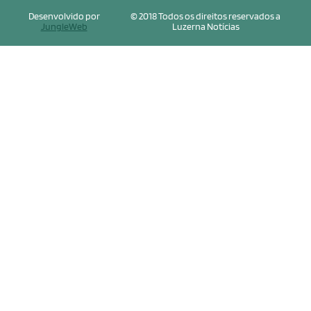
Desenvolvido por
© 2018 Todos os direitos reservados a
JungleWeb
Luzerna Notícias