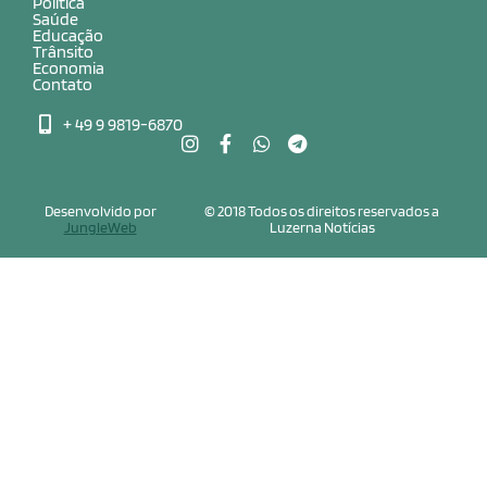
Política
Saúde
Educação
Trânsito
Economia
Contato
+ 49 9 9819-6870
Desenvolvido por
© 2018 Todos os direitos reservados a
JungleWeb
Luzerna Notícias