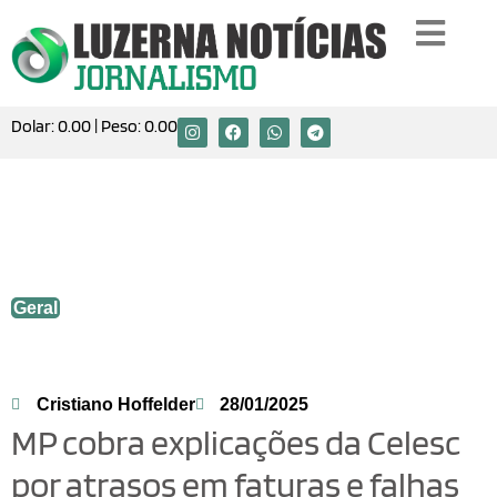
Dolar:
0.00
| Peso:
0.00
MP cobra explicações da Celesc por
atrasos em faturas e falhas no
atendimento
Geral
Cristiano Hoffelder
28/01/2025
MP cobra explicações da Celesc
por atrasos em faturas e falhas