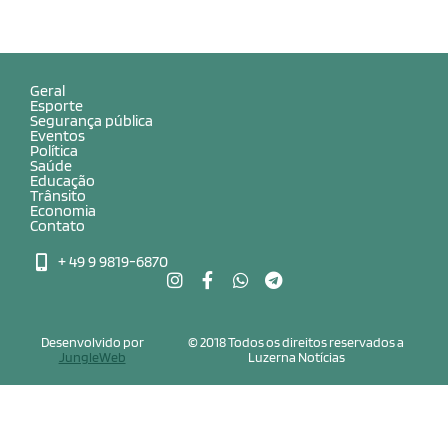
Geral
Esporte
Segurança pública
Eventos
Política
Saúde
Educação
Trânsito
Economia
Contato
+ 49 9 9819-6870
Desenvolvido por
© 2018 Todos os direitos reservados a
JungleWeb
Luzerna Notícias