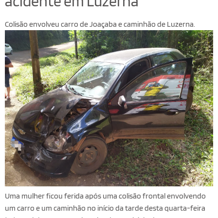
acidente em Luzerna
Colisão envolveu carro de Joaçaba e caminhão de Luzerna.
Uma mulher ficou ferida após uma colisão frontal envolvendo
um carro e um caminhão no início da tarde desta quarta-feira