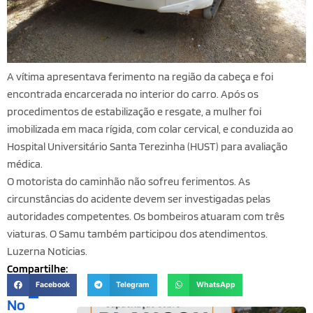
A vítima apresentava ferimento na região da cabeça e foi
encontrada encarcerada no interior do carro. Após os
procedimentos de estabilização e resgate, a mulher foi
imobilizada em maca rígida, com colar cervical, e conduzida ao
Hospital Universitário Santa Terezinha (HUST) para avaliação
médica.
O motorista do caminhão não sofreu ferimentos. As
circunstâncias do acidente devem ser investigadas pelas
autoridades competentes. Os bombeiros atuaram com três
viaturas. O Samu também participou dos atendimentos.
Luzerna Noticias.
Compartilhe:
Facebook
Telegram
WhatsApp
No