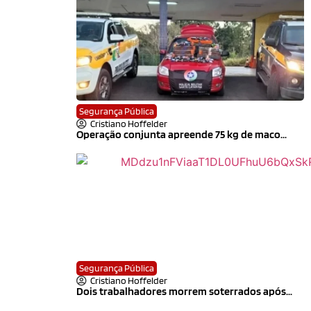
Segurança Pública
Cristiano Hoffelder
Operação conjunta apreende 75 kg de maco...
Segurança Pública
Cristiano Hoffelder
Dois trabalhadores morrem soterrados após...