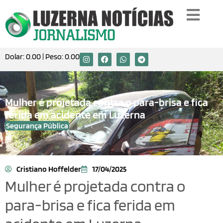
Dolar:
0.00
| Peso:
0.00
Mulher é projetada contra o para-brisa e fica
ferida em acidente em Luzerna
Segurança Pública
Cristiano Hoffelder
17/04/2025
Mulher é projetada contra o
para-brisa e fica ferida em