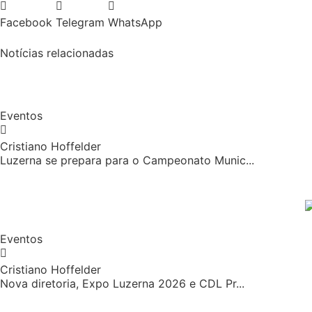
Facebook
Telegram
WhatsApp
Notícias relacionadas
Eventos
Cristiano Hoffelder
Luzerna se prepara para o Campeonato Munic...
Eventos
Cristiano Hoffelder
Nova diretoria, Expo Luzerna 2026 e CDL Pr...