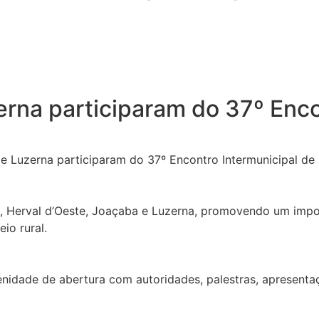
erna participaram do 37º Enco
e Luzerna participaram do 37º Encontro Intermunicipal de M
ho, Herval d’Oeste, Joaçaba e Luzerna, promovendo um imp
io rural.
dade de abertura com autoridades, palestras, apresentaçõ