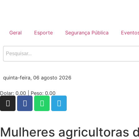
Geral
Esporte
Segurança Pública
Evento
quinta-feira, 06 agosto 2026
Dolar:
0.00
| Peso:
0.00
Mulheres agricultoras 