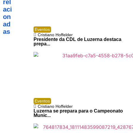
rel
aci
on
ad
Eventos
as
Cristiano Hoffelder
Presidente da CDL de Luzerna destaca
prepa...
Eventos
Cristiano Hoffelder
Luzerna se prepara para o Campeonato
Munic...