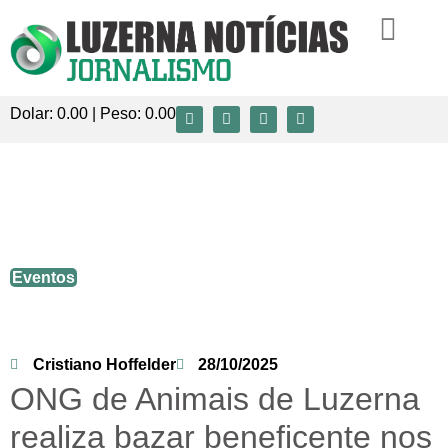
Dolar:
0.00
| Peso:
0.00
ONG de Animais de Luzerna realiza bazar
beneficente nos dias 6, 7 e 8 de
novembro
Eventos
Cristiano Hoffelder
28/10/2025
ONG de Animais de Luzerna
realiza bazar beneficente nos