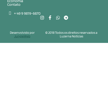
Economia
Contato
+ 49 9 9819-6870
Desenvolvido por
© 2018 Todos os direitos reservados a
JungleWeb
Luzerna Notícias