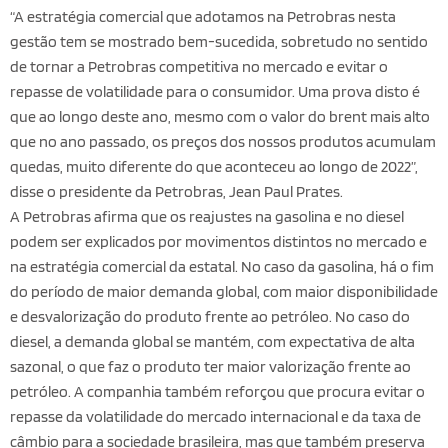
“A estratégia comercial que adotamos na Petrobras nesta
gestão tem se mostrado bem-sucedida, sobretudo no sentido
de tornar a Petrobras competitiva no mercado e evitar o
repasse de volatilidade para o consumidor. Uma prova disto é
que ao longo deste ano, mesmo com o valor do brent mais alto
que no ano passado, os preços dos nossos produtos acumulam
quedas, muito diferente do que aconteceu ao longo de 2022”,
disse o presidente da Petrobras, Jean Paul Prates.
A Petrobras afirma que os reajustes na gasolina e no diesel
podem ser explicados por movimentos distintos no mercado e
na estratégia comercial da estatal. No caso da gasolina, há o fim
do período de maior demanda global, com maior disponibilidade
e desvalorização do produto frente ao petróleo. No caso do
diesel, a demanda global se mantém, com expectativa de alta
sazonal, o que faz o produto ter maior valorização frente ao
petróleo. A companhia também reforçou que procura evitar o
repasse da volatilidade do mercado internacional e da taxa de
câmbio para a sociedade brasileira, mas que também preserva