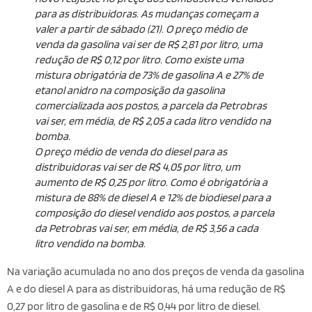
para as distribuidoras. As mudanças começam a
valer a partir de sábado (21). O preço médio de
venda da gasolina vai ser de R$ 2,81 por litro, uma
redução de R$ 0,12 por litro. Como existe uma
mistura obrigatória de 73% de gasolina A e 27% de
etanol anidro na composição da gasolina
comercializada aos postos, a parcela da Petrobras
vai ser, em média, de R$ 2,05 a cada litro vendido na
bomba.
O preço médio de venda do diesel para as
distribuidoras vai ser de R$ 4,05 por litro, um
aumento de R$ 0,25 por litro. Como é obrigatória a
mistura de 88% de diesel A e 12% de biodiesel para a
composição do diesel vendido aos postos, a parcela
da Petrobras vai ser, em média, de R$ 3,56 a cada
litro vendido na bomba.
Na variação acumulada no ano dos preços de venda da gasolina
A e do diesel A para as distribuidoras, há uma redução de R$
0,27 por litro de gasolina e de R$ 0,44 por litro de diesel.