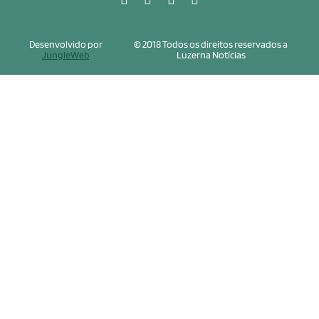
Desenvolvido por
© 2018 Todos os direitos reservados a
JungleWeb
Luzerna Notícias