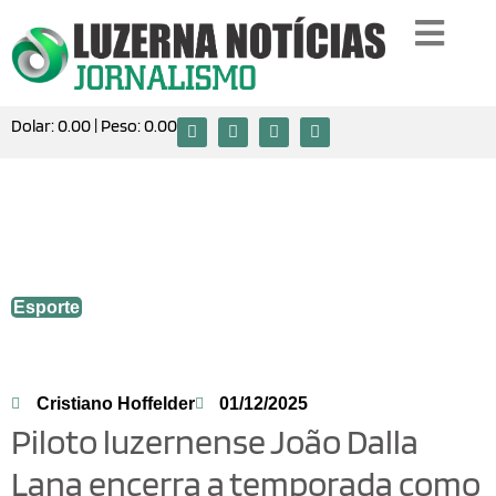
Dolar:
0.00
| Peso:
0.00
Piloto luzernense João Dalla Lana
encerra a temporada como tricampeão
catarinense de Enduro de Regularidade
Esporte
Cristiano Hoffelder
01/12/2025
Piloto luzernense João Dalla
Lana encerra a temporada como