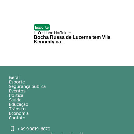
Esporte
Cristiano Hoffelder
Bocha Russa de Luzerna tem Vila
Kennedy ca...
Geral
Esporte
Segurança pública
Eventos
Política
Saúde
Educação
Trânsito
Economia
Contato
+ 49 9 9819-6870