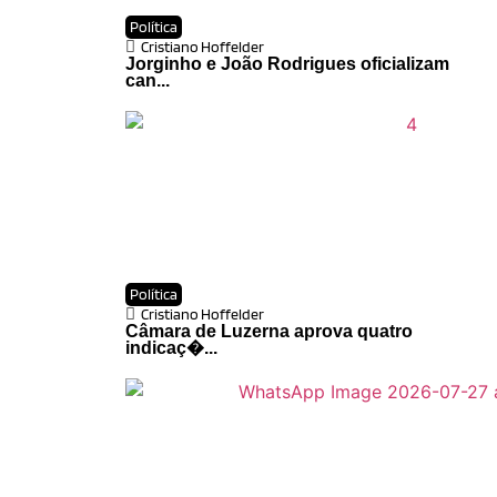
Política
Cristiano Hoffelder
Jorginho e João Rodrigues oficializam
can...
Política
Cristiano Hoffelder
Câmara de Luzerna aprova quatro
indicaç�...