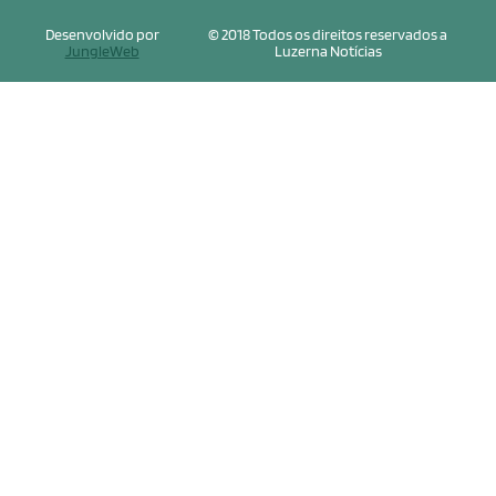
Desenvolvido por
© 2018 Todos os direitos reservados a
JungleWeb
Luzerna Notícias