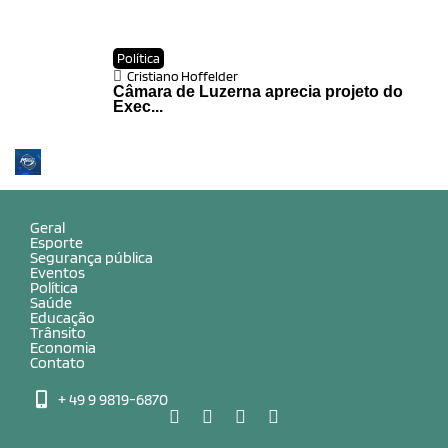
Política
Cristiano Hoffelder
Câmara de Luzerna aprecia projeto do
Exec...
Geral
Esporte
Segurança pública
Eventos
Política
Saúde
Educação
Trânsito
Economia
Contato
+ 49 9 9819-6870