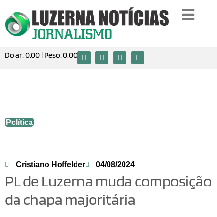
Dolar:
0.00
| Peso:
0.00
PL de Luzerna muda composição da
chapa majoritária
Política
Cristiano Hoffelder
04/08/2024
PL de Luzerna muda composição
da chapa majoritária