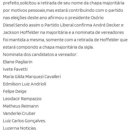
prefeito,solicitou a retirada de seu nome da chapa majoritária
por motivos pessoais,mas estará contribuindo com o partido
nas eleições deste ano afirmou o presidente Osório
Diesel.Sendo assim o Partido Liberal confirma André Decker e
Jackson Hoffelder na majoritária e a nominata de vereadores
foi mantida a mesma, somente com a retirada de Hoffelder que
estará compondo a chapa majoritária da sigla.
Nominata dos candidatos a vereador:
Eliane Pagliarin
Ivete Favetti
Maria Gilda Marquezi Cavalleri
Edmilson Luiz Andrioli
Felipe Deige
Leodacir Rampazzo
Matheus Reimann
Vanderlei Cruber
Luiz Carlos Gonçalves.
Luzerna Noticias.