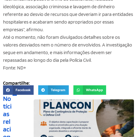
ideológica, associação criminosa e lavagem de dinheiro
referente ao desvio de recursos que deveriam ir para entidades
hospitalares e acabaram sendo apropriados por essas
empresas”, afirmou.
Até o momento, não foram divulgados detalhes sobre os
valores desviados nem o número de envolvidos. A investigação
segue em andamento, e mais informações devem ser
repassadas ao longo do dia pela Polícia Civil.
Fonte: ND+
Compartilhe:
Facebook
Telegram
WhatsApp
No
tíci
as
rel
aci
on