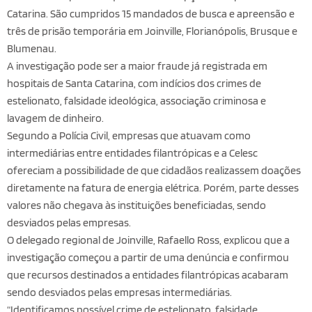
Catarina. São cumpridos 15 mandados de busca e apreensão e
três de prisão temporária em Joinville, Florianópolis, Brusque e
Blumenau.
A investigação pode ser a maior fraude já registrada em
hospitais de Santa Catarina, com indícios dos crimes de
estelionato, falsidade ideológica, associação criminosa e
lavagem de dinheiro.
Segundo a Polícia Civil, empresas que atuavam como
intermediárias entre entidades filantrópicas e a Celesc
ofereciam a possibilidade de que cidadãos realizassem doações
diretamente na fatura de energia elétrica. Porém, parte desses
valores não chegava às instituições beneficiadas, sendo
desviados pelas empresas.
O delegado regional de Joinville, Rafaello Ross, explicou que a
investigação começou a partir de uma denúncia e confirmou
que recursos destinados a entidades filantrópicas acabaram
sendo desviados pelas empresas intermediárias.
“Identificamos possível crime de estelionato, falsidade