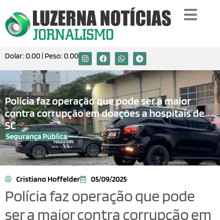
Dolar:
0.00
| Peso:
0.00
Polícia faz operação que pode ser a maior
contra corrupção em doações a hospitais de
SC
Segurança Pública
Cristiano Hoffelder
05/09/2025
Polícia faz operação que pode
ser a maior contra corrupção em