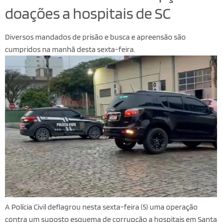
doações a hospitais de SC
Diversos mandados de prisão e busca e apreensão são
cumpridos na manhã desta sexta-feira.
A Polícia Civil deflagrou nesta sexta-feira (5) uma operação
contra um suposto esquema de corrupção a hospitais em Santa