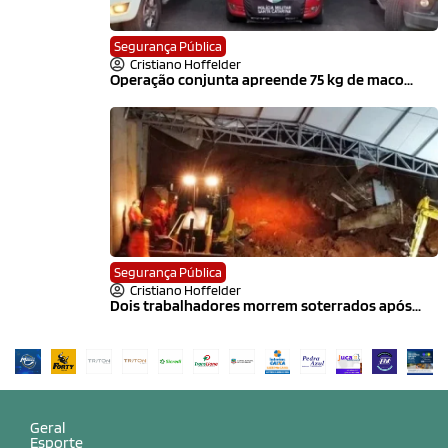
Segurança Pública
Cristiano Hoffelder
Operação conjunta apreende 75 kg de maco...
Segurança Pública
Cristiano Hoffelder
Dois trabalhadores morrem soterrados após...
Geral
Esporte