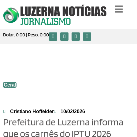
Dolar:
0.00
| Peso:
0.00
Prefeitura de Luzerna informa que os
carnês do IPTU 2026 estarão disponíveis
para emissão até o final deste mês.
Geral
Cristiano Hoffelder
10/02/2026
Prefeitura de Luzerna informa
que os carnês do IPTU 2026