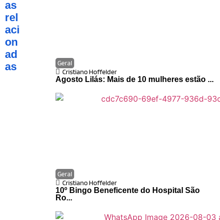
as
rel
aci
on
ad
Geral
as
Cristiano Hoffelder
Agosto Lilás: Mais de 10 mulheres estão ...
Geral
Cristiano Hoffelder
10º Bingo Beneficente do Hospital São
Ro...