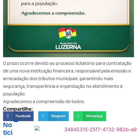
O prazo ocorre devido ao processo licitatório para contratação
de uma nova instituição financeira, responsável pela emissão e
arrecadação dos tributos municipais, garantindo mais
segurança, transparência e organização no atendimento à
população.
Agradecemos a compreensão de todos.
Compartilhe:
Facebook
Telegram
WhatsApp
No
tíci