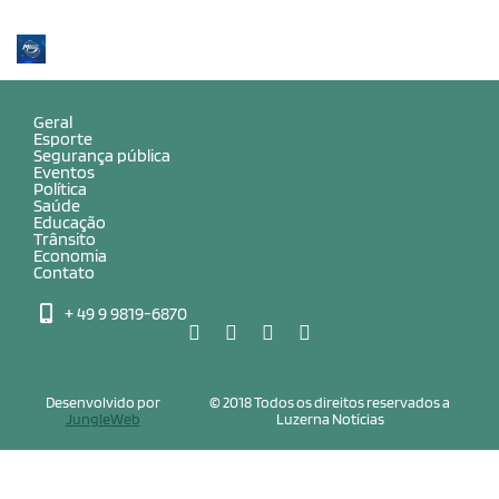
Geral
Esporte
Segurança pública
Eventos
Política
Saúde
Educação
Trânsito
Economia
Contato
+ 49 9 9819-6870
Desenvolvido por
© 2018 Todos os direitos reservados a
JungleWeb
Luzerna Notícias