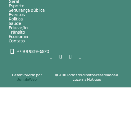
Geral
Esporte
Segurança pública
Eventos
Política
Saúde
Educação
Trânsito
Economia
Contato
+ 49 9 9819-6870
Desenvolvido por
© 2018 Todos os direitos reservados a
JungleWeb
Luzerna Notícias