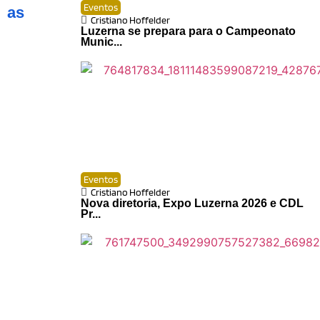
Eventos
as
Cristiano Hoffelder
Luzerna se prepara para o Campeonato
Munic...
Eventos
Cristiano Hoffelder
Nova diretoria, Expo Luzerna 2026 e CDL
Pr...