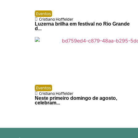
Eventos
Cristiano Hoffelder
Luzerna brilha em festival no Rio Grande
d...
Eventos
Cristiano Hoffelder
Neste primeiro domingo de agosto,
celebram...