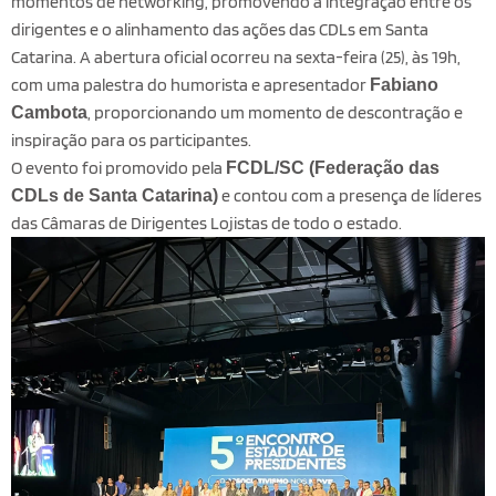
momentos de networking, promovendo a integração entre os
dirigentes e o alinhamento das ações das CDLs em Santa
Catarina.
A abertura oficial ocorreu na sexta-feira (25), às 19h,
com uma palestra do humorista e apresentador
Fabiano
, proporcionando um momento de descontração e
Cambota
inspiração para os participantes.
O evento foi promovido pela
FCDL/SC (Federação das
e contou com a presença de líderes
CDLs de Santa Catarina)
das Câmaras de Dirigentes Lojistas de todo o estado.