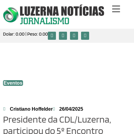
Dolar:
0.00
| Peso:
0.00
Presidente da CDL/Luzerna, participou
do 5º Encontro Estadual de Presidentes
das CDLs de Santa Catarina
Eventos
Cristiano Hoffelder
26/04/2025
Presidente da CDL/Luzerna,
participou do 5º Encontro