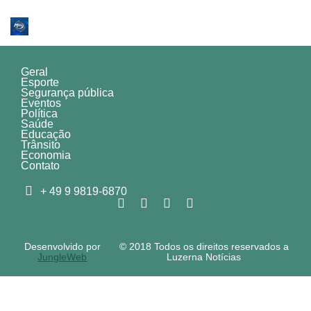
Geral
Esporte
Segurança pública
Eventos
Política
Saúde
Educação
Trânsito
Economia
Contato
+ 49 9 9819-6870
Desenvolvido por
© 2018 Todos os direitos reservados a
JungleWeb
Luzerna Notícias