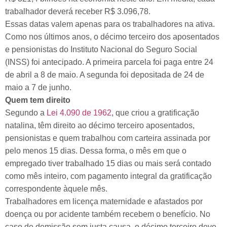
trabalhador deverá receber R$ 3.096,78.
Essas datas valem apenas para os trabalhadores na ativa.
Como nos últimos anos, o décimo terceiro dos aposentados
e pensionistas do Instituto Nacional do Seguro Social
(INSS) foi antecipado. A primeira parcela foi paga entre 24
de abril a 8 de maio. A segunda foi depositada de 24 de
maio a 7 de junho.
Quem tem direito
Segundo a
Lei 4.090 de 1962
, que criou a gratificação
natalina, têm direito ao décimo terceiro aposentados,
pensionistas e quem trabalhou com carteira assinada por
pelo menos 15 dias. Dessa forma, o mês em que o
empregado tiver trabalhado 15 dias ou mais será contado
como mês inteiro, com pagamento integral da gratificação
correspondente àquele mês.
Trabalhadores em licença maternidade e afastados por
doença ou por acidente também recebem o benefício. No
caso de demissão sem justa causa, o décimo terceiro deve