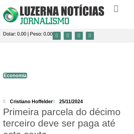
Dolar:
0.00
| Peso:
0.00
Primeira parcela do décimo terceiro deve
ser paga até esta sexta
Economia
Cristiano Hoffelder
25/11/2024
Primeira parcela do décimo
terceiro deve ser paga até