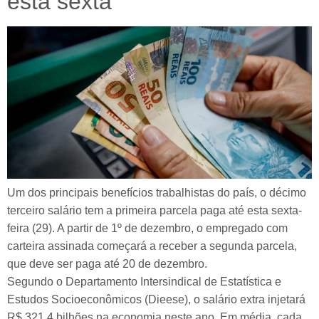
esta sexta
Um dos principais benefícios trabalhistas do país, o décimo
terceiro salário tem a primeira parcela paga até esta sexta-
feira (29). A partir de 1º de dezembro, o empregado com
carteira assinada começará a receber a segunda parcela,
que deve ser paga até 20 de dezembro.
Segundo o Departamento Intersindical de Estatística e
Estudos Socioeconômicos (Dieese), o salário extra injetará
R$ 321,4 bilhões na economia neste ano. Em média, cada