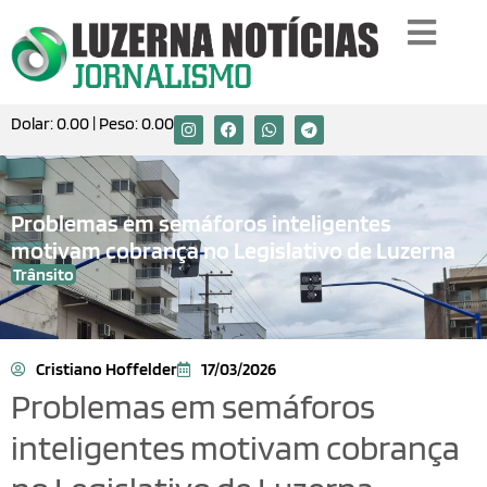
Dolar:
0.00
| Peso:
0.00
Problemas em semáforos inteligentes
motivam cobrança no Legislativo de Luzerna
Trânsito
Cristiano Hoffelder
17/03/2026
Problemas em semáforos
inteligentes motivam cobrança