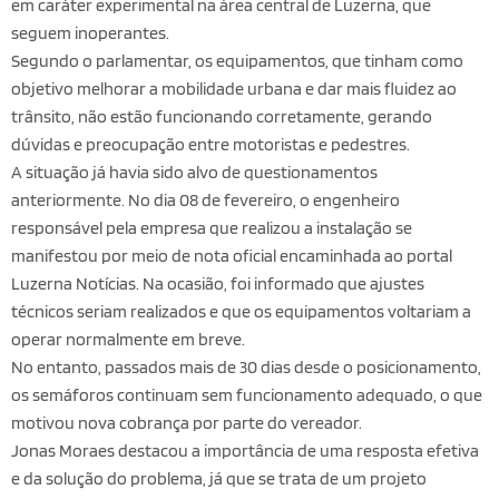
em caráter experimental na área central de
Luzerna
, que
seguem inoperantes.
Segundo o parlamentar, os equipamentos, que tinham como
objetivo melhorar a mobilidade urbana e dar mais fluidez ao
trânsito, não estão funcionando corretamente, gerando
dúvidas e preocupação entre motoristas e pedestres.
A situação já havia sido alvo de questionamentos
anteriormente. No dia 08 de fevereiro, o engenheiro
responsável pela empresa que realizou a instalação se
manifestou por meio de nota oficial encaminhada ao portal
Luzerna Notícias. Na ocasião, foi informado que ajustes
técnicos seriam realizados e que os equipamentos voltariam a
operar normalmente em breve.
No entanto, passados mais de 30 dias desde o posicionamento,
os semáforos continuam sem funcionamento adequado, o que
motivou nova cobrança por parte do vereador.
Jonas Moraes destacou a importância de uma resposta efetiva
e da solução do problema, já que se trata de um projeto