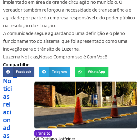
implantado em área de grande circulação no município. O
vereador também reforçou a necessidade de transparência e
agilidade por parte da empresa responsável e do poder público
na resolução da situação.
A comunidade segue aguardando uma definição e o pleno
funcionamento do sistema, que foi apresentado como uma
inovação para o trânsito de Luzerna.
Luzerna Noticias,Nosso Compromisso é Com Você
Compartilhe:
Facebook
Telegram
WhatsApp
No
tíci
as
rel
aci
on
ad
Trânsito
as
Cristiano Hoffelder