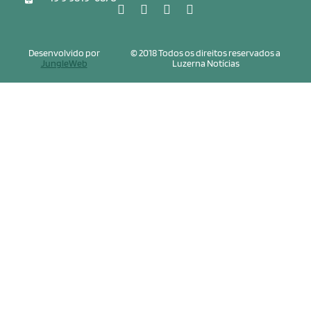
Desenvolvido por
© 2018 Todos os direitos reservados a
JungleWeb
Luzerna Notícias