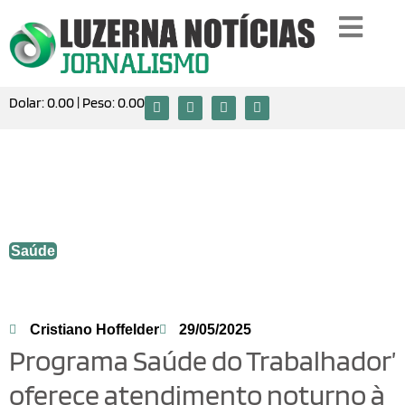
Dolar:
0.00
| Peso:
0.00
Programa Saúde do Trabalhador’ oferece
atendimento noturno à população em
Luzerna
Saúde
Cristiano Hoffelder
29/05/2025
Programa Saúde do Trabalhador’
oferece atendimento noturno à