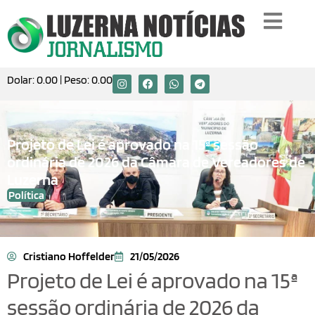
Dolar:
0.00
| Peso:
0.00
Projeto de Lei é aprovado na 15ª sessão
ordinária de 2026 da Câmara de Vereadores de
Luzerna
Política
Cristiano Hoffelder
21/05/2026
Projeto de Lei é aprovado na 15ª
sessão ordinária de 2026 da