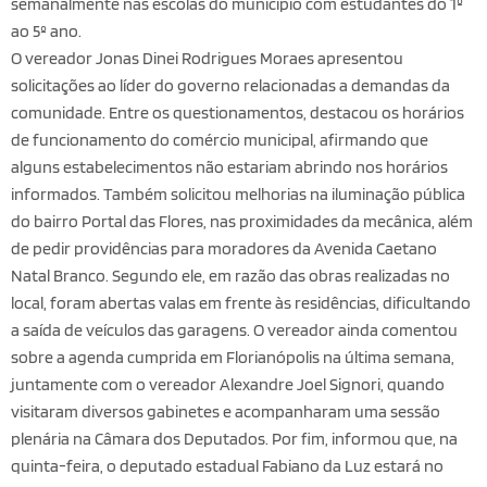
semanalmente nas escolas do município com estudantes do 1º
ao 5º ano.
O vereador Jonas Dinei Rodrigues Moraes apresentou
solicitações ao líder do governo relacionadas a demandas da
comunidade. Entre os questionamentos, destacou os horários
de funcionamento do comércio municipal, afirmando que
alguns estabelecimentos não estariam abrindo nos horários
informados. Também solicitou melhorias na iluminação pública
do bairro Portal das Flores, nas proximidades da mecânica, além
de pedir providências para moradores da Avenida Caetano
Natal Branco. Segundo ele, em razão das obras realizadas no
local, foram abertas valas em frente às residências, dificultando
a saída de veículos das garagens. O vereador ainda comentou
sobre a agenda cumprida em Florianópolis na última semana,
juntamente com o vereador Alexandre Joel Signori, quando
visitaram diversos gabinetes e acompanharam uma sessão
plenária na Câmara dos Deputados. Por fim, informou que, na
quinta-feira, o deputado estadual Fabiano da Luz estará no