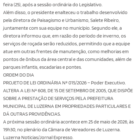
feira (25), após a sessão ordinária do Legislativo.
Além disso, o presidente enalteceu o trabalho desenvolvido
pela diretora de Paisagismo e Urbanismo, Salete Ribeiro,
juntamente com sua equipe no município. Segundo ele, a
diretora informou que, em razão do período de inverno, os
serviços de roçada serão reduzidos, permitindo que a equipe
atue em outras frentes de manutenção, como melhorias em
pontos de ônibus da área central e das comunidades, além de
parques infantis, escadarias e pontes.
ORDEM DO DIA
PROJETO DE LEI ORDINÁRIA Nº 015/2026 – Poder Executivo.
ALTERA A LEI Nº 608, DE 15 DE SETEMBRO DE 2005, QUE DISPÕE
SOBRE A PRESTAÇÃO DE SERVIÇOS PELA PREFEITURA
MUNICIPAL DE LUZERNA EM PROPRIEDADES PARTICULARES E
DÁ OUTRAS PROVIDÊNCIAS.
A próxima sessão ordinária acontece em 25 de maio de 2026, às
19h30, no plenário da Câmara de Vereadores de Luzerna.
Luzerna Noticias/Jornal Expresso.