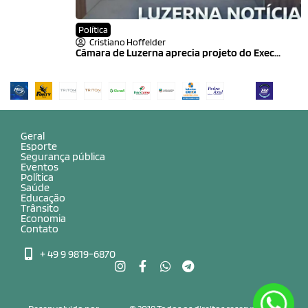
Política
Cristiano Hoffelder
Câmara de Luzerna aprecia projeto do Exec...
Geral
Esporte
Segurança pública
Eventos
Política
Saúde
Educação
Trânsito
Economia
Contato
+ 49 9 9819-6870