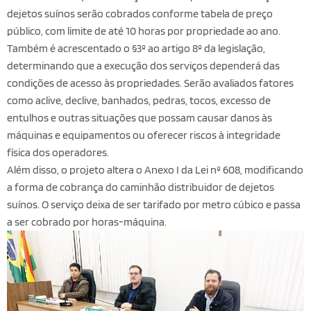
dejetos suínos serão cobrados conforme tabela de preço
público, com limite de até 10 horas por propriedade ao ano.
Também é acrescentado o §3º ao artigo 8º da legislação,
determinando que a execução dos serviços dependerá das
condições de acesso às propriedades. Serão avaliados fatores
como aclive, declive, banhados, pedras, tocos, excesso de
entulhos e outras situações que possam causar danos às
máquinas e equipamentos ou oferecer riscos à integridade
física dos operadores.
Além disso, o projeto altera o Anexo I da Lei nº 608, modificando
a forma de cobrança do caminhão distribuidor de dejetos
suínos. O serviço deixa de ser tarifado por metro cúbico e passa
a ser cobrado por horas-máquina.