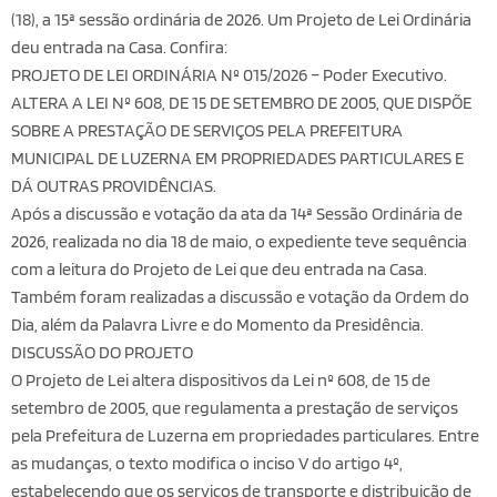
(18), a 15ª sessão ordinária de 2026. Um Projeto de Lei Ordinária
deu entrada na Casa. Confira:
PROJETO DE LEI ORDINÁRIA Nº 015/2026 – Poder Executivo.
ALTERA A LEI Nº 608, DE 15 DE SETEMBRO DE 2005, QUE DISPÕE
SOBRE A PRESTAÇÃO DE SERVIÇOS PELA PREFEITURA
MUNICIPAL DE LUZERNA EM PROPRIEDADES PARTICULARES E
DÁ OUTRAS PROVIDÊNCIAS.
Após a discussão e votação da ata da 14ª Sessão Ordinária de
2026, realizada no dia 18 de maio, o expediente teve sequência
com a leitura do Projeto de Lei que deu entrada na Casa.
Também foram realizadas a discussão e votação da Ordem do
Dia, além da Palavra Livre e do Momento da Presidência.
DISCUSSÃO DO PROJETO
O Projeto de Lei altera dispositivos da Lei nº 608, de 15 de
setembro de 2005, que regulamenta a prestação de serviços
pela Prefeitura de Luzerna em propriedades particulares. Entre
as mudanças, o texto modifica o inciso V do artigo 4º,
estabelecendo que os serviços de transporte e distribuição de