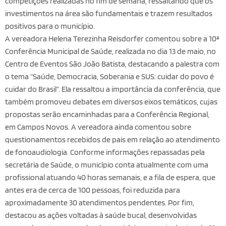
competições realizadas no fim de semana, ressaltando que os
investimentos na área são fundamentais e trazem resultados
positivos para o município.
A vereadora Helena Terezinha Reisdorfer comentou sobre a 10ª
Conferência Municipal de Saúde, realizada no dia 13 de maio, no
Centro de Eventos São João Batista, destacando a palestra com
o tema “Saúde, Democracia, Soberania e SUS: cuidar do povo é
cuidar do Brasil”. Ela ressaltou a importância da conferência, que
também promoveu debates em diversos eixos temáticos, cujas
propostas serão encaminhadas para a Conferência Regional,
em Campos Novos. A vereadora ainda comentou sobre
questionamentos recebidos de pais em relação ao atendimento
de fonoaudiologia. Conforme informações repassadas pela
secretária de Saúde, o município conta atualmente com uma
profissional atuando 40 horas semanais, e a fila de espera, que
antes era de cerca de 100 pessoas, foi reduzida para
aproximadamente 30 atendimentos pendentes. Por fim,
destacou as ações voltadas à saúde bucal, desenvolvidas