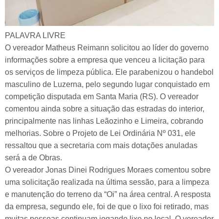
PALAVRA LIVRE
O vereador Matheus Reimann solicitou ao líder do governo
informações sobre a empresa que venceu a licitação para
os serviços de limpeza pública. Ele parabenizou o handebol
masculino de Luzerna, pelo segundo lugar conquistado em
competição disputada em Santa Maria (RS). O vereador
comentou ainda sobre a situação das estradas do interior,
principalmente nas linhas Leãozinho e Limeira, cobrando
melhorias. Sobre o Projeto de Lei Ordinária Nº 031, ele
ressaltou que a secretaria com mais dotações anuladas
será a de Obras.
O vereador Jonas Dinei Rodrigues Moraes comentou sobre
uma solicitação realizada na última sessão, para a limpeza
e manutenção do terreno da “Oi” na área central. A resposta
da empresa, segundo ele, foi de que o lixo foi retirado, mas
muitas pessoas continuam jogando lixo no local. O vereador