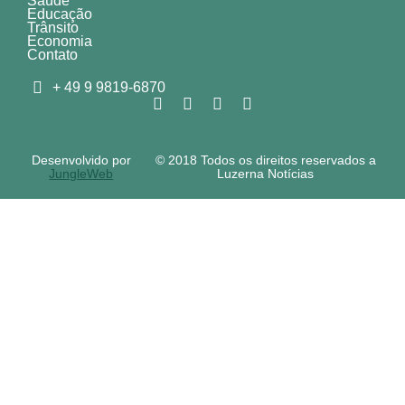
Saúde
Educação
Trânsito
Economia
Contato
+ 49 9 9819-6870
Desenvolvido por
© 2018 Todos os direitos reservados a
JungleWeb
Luzerna Notícias