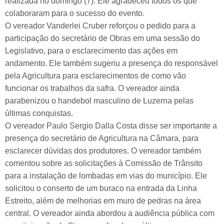
realizada no domingo (7). Ele agradeceu todos os que
colaboraram para o sucesso do evento.
O vereador Vanderlei Cruber reforçou o pedido para a
participação do secretário de Obras em uma sessão do
Legislativo, para o esclarecimento das ações em
andamento. Ele também sugeriu a presença do responsável
pela Agricultura para esclarecimentos de como vão
funcionar os trabalhos da safra. O vereador ainda
parabenizou o handebol masculino de Luzerna pelas
últimas conquistas.
O vereador Paulo Sergio Dalla Costa disse ser importante a
presença do secretário de Agricultura na Câmara, para
esclarecer dúvidas dos produtores. O vereador também
comentou sobre as solicitações à Comissão de Trânsito
para a instalação de lombadas em vias do município. Ele
solicitou o conserto de um buraco na entrada da Linha
Estreito, além de melhorias em muro de pedras na área
central. O vereador ainda abordou a audiência pública com