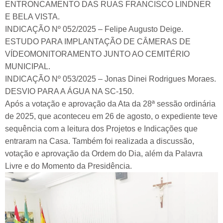
ENTRONCAMENTO DAS RUAS FRANCISCO LINDNER
E BELA VISTA.
INDICAÇÃO Nº 052/2025 – Felipe Augusto Deige.
ESTUDO PARA IMPLANTAÇÃO DE CÂMERAS DE
VÍDEOMONITORAMENTO JUNTO AO CEMITÉRIO
MUNICIPAL.
INDICAÇÃO Nº 053/2025 – Jonas Dinei Rodrigues Moraes.
DESVIO PARA A ÁGUA NA SC-150.
Após a votação e aprovação da Ata da 28ª sessão ordinária
de 2025, que aconteceu em 26 de agosto, o expediente teve
sequência com a leitura dos Projetos e Indicações que
entraram na Casa. Também foi realizada a discussão,
votação e aprovação da Ordem do Dia, além da Palavra
Livre e do Momento da Presidência.