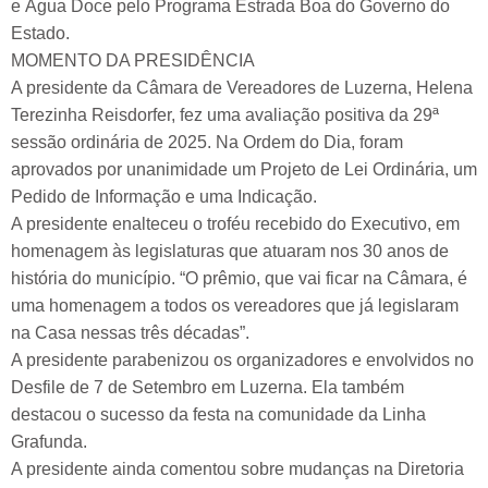
e Água Doce pelo Programa Estrada Boa do Governo do
Estado.
MOMENTO DA PRESIDÊNCIA
A presidente da Câmara de Vereadores de Luzerna, Helena
Terezinha Reisdorfer, fez uma avaliação positiva da 29ª
sessão ordinária de 2025. Na Ordem do Dia, foram
aprovados por unanimidade um Projeto de Lei Ordinária, um
Pedido de Informação e uma Indicação.
A presidente enalteceu o troféu recebido do Executivo, em
homenagem às legislaturas que atuaram nos 30 anos de
história do município. “O prêmio, que vai ficar na Câmara, é
uma homenagem a todos os vereadores que já legislaram
na Casa nessas três décadas”.
A presidente parabenizou os organizadores e envolvidos no
Desfile de 7 de Setembro em Luzerna. Ela também
destacou o sucesso da festa na comunidade da Linha
Grafunda.
A presidente ainda comentou sobre mudanças na Diretoria