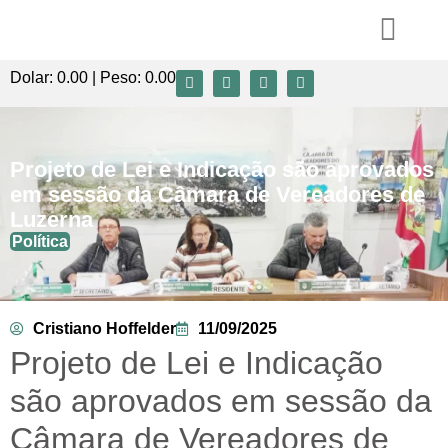
Dolar:
0.00
| Peso:
0.00
Projeto de Lei e Indicação são aprovados
em sessão da Câmara de Vereadores de
Luzerna
Política
Cristiano Hoffelder
11/09/2025
Projeto de Lei e Indicação
são aprovados em sessão da
Câmara de Vereadores de