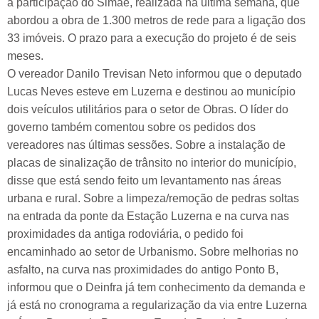
a participação do Simae, realizada na última semana, que
abordou a obra de 1.300 metros de rede para a ligação dos
33 imóveis. O prazo para a execução do projeto é de seis
meses.
O vereador Danilo Trevisan Neto informou que o deputado
Lucas Neves esteve em Luzerna e destinou ao município
dois veículos utilitários para o setor de Obras. O líder do
governo também comentou sobre os pedidos dos
vereadores nas últimas sessões. Sobre a instalação de
placas de sinalização de trânsito no interior do município,
disse que está sendo feito um levantamento nas áreas
urbana e rural. Sobre a limpeza/remoção de pedras soltas
na entrada da ponte da Estação Luzerna e na curva nas
proximidades da antiga rodoviária, o pedido foi
encaminhado ao setor de Urbanismo. Sobre melhorias no
asfalto, na curva nas proximidades do antigo Ponto B,
informou que o Deinfra já tem conhecimento da demanda e
já está no cronograma a regularização da via entre Luzerna