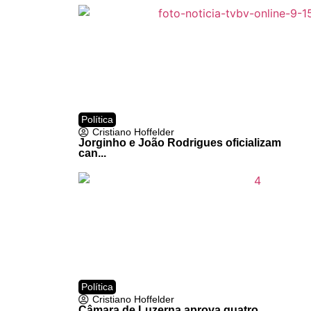
Política
Cristiano Hoffelder
Jorginho e João Rodrigues oficializam
can...
Política
Cristiano Hoffelder
Câmara de Luzerna aprova quatro