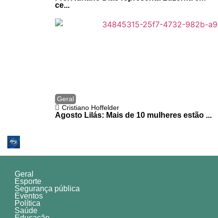
ce...
Geral
Cristiano Hoffelder
Agosto Lilás: Mais de 10 mulheres estão ...
Geral
Esporte
Segurança pública
Eventos
Política
Saúde
Educação