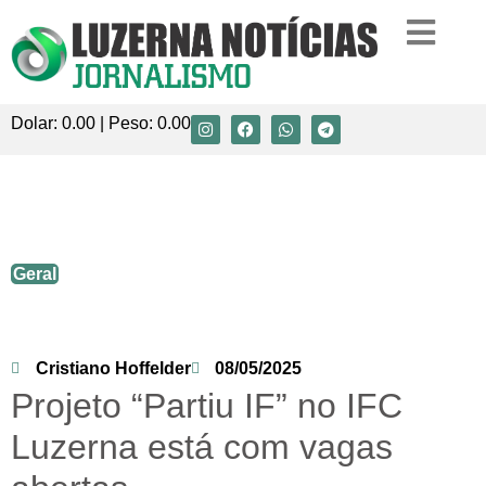
Dolar:
0.00
| Peso:
0.00
Projeto “Partiu IF” no IFC Luzerna está
com vagas abertas
Geral
Cristiano Hoffelder
08/05/2025
Projeto “Partiu IF” no IFC
Luzerna está com vagas