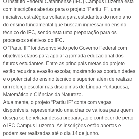
O Instituto Federal Catarinense (IFC) Campus Luzerna está
com inscrições abertas para o projeto “Partiu IF”, uma
iniciativa estratégica voltada para estudantes do nono ano
do ensino fundamental que buscam ingressar no ensino
técnico do IFC, sendo esta uma preparação para os
processos seletivos do IFC.
O “Partiu IF” foi desenvolvido pelo Governo Federal com
objetivos claros para apoiar a jornada educacional dos
futuros estudantes. Entre as principais metas do projeto
estão reduzir a evasão escolar, mostrando as oportunidades
e o potencial do ensino técnico e superior, além de realizar
um reforço escolar nas disciplinas de Língua Portuguesa,
Matemática e Ciências da Natureza.
Atualmente, o projeto “Partiu IF” conta com vagas
disponíveis, representando uma chance valiosa para quem
deseja se beneficiar dessa preparação e conhecer de perto
o IFC Campus Luzerna. As inscrições estão abertas e
podem ser realizadas até o dia 14 de junho.