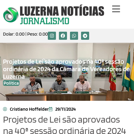
Dolar:
0.00
| Peso:
0.00
Projetos de Lei são aprovados na 40ª sessão
ordinária de 2024 da Câmara de Vereadores de
Luzerna
Política
Cristiano Hoffelder
29/11/2024
Projetos de Lei são aprovados
na 40ª sessão ordinária de 2024