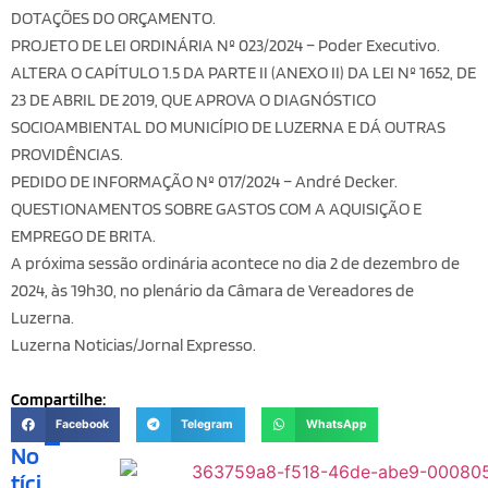
DOTAÇÕES DO ORÇAMENTO.
PROJETO DE LEI ORDINÁRIA Nº 023/2024 – Poder Executivo.
ALTERA O CAPÍTULO 1.5 DA PARTE II (ANEXO II) DA LEI Nº 1652, DE
23 DE ABRIL DE 2019, QUE APROVA O DIAGNÓSTICO
SOCIOAMBIENTAL DO MUNICÍPIO DE LUZERNA E DÁ OUTRAS
PROVIDÊNCIAS.
PEDIDO DE INFORMAÇÃO Nº 017/2024 – André Decker.
QUESTIONAMENTOS SOBRE GASTOS COM A AQUISIÇÃO E
EMPREGO DE BRITA.
A próxima sessão ordinária acontece no dia 2 de dezembro de
2024, às 19h30, no plenário da Câmara de Vereadores de
Luzerna.
Luzerna Noticias/Jornal Expresso.
Compartilhe:
Facebook
Telegram
WhatsApp
No
tíci