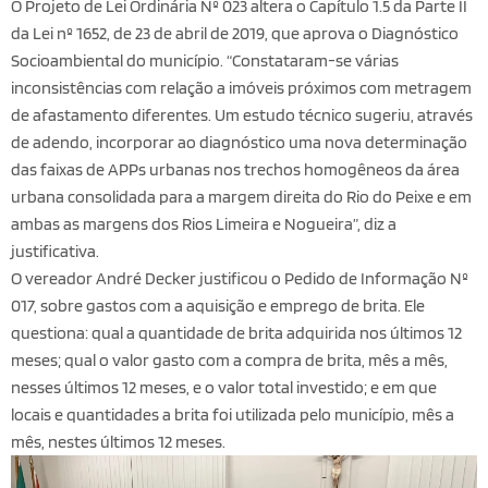
O Projeto de Lei Ordinária Nº 023 altera o Capítulo 1.5 da Parte II
da Lei nº 1652, de 23 de abril de 2019, que aprova o Diagnóstico
Socioambiental do município. “Constataram-se várias
inconsistências com relação a imóveis próximos com metragem
de afastamento diferentes. Um estudo técnico sugeriu, através
de adendo, incorporar ao diagnóstico uma nova determinação
das faixas de APPs urbanas nos trechos homogêneos da área
urbana consolidada para a margem direita do Rio do Peixe e em
ambas as margens dos Rios Limeira e Nogueira”, diz a
justificativa.
O vereador André Decker justificou o Pedido de Informação Nº
017, sobre gastos com a aquisição e emprego de brita. Ele
questiona: qual a quantidade de brita adquirida nos últimos 12
meses; qual o valor gasto com a compra de brita, mês a mês,
nesses últimos 12 meses, e o valor total investido; e em que
locais e quantidades a brita foi utilizada pelo município, mês a
mês, nestes últimos 12 meses.