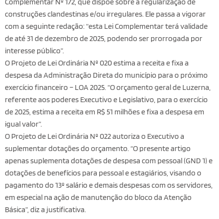
Complementar Nº 172, que dispõe sobre a regularização de
construções clandestinas e/ou irregulares. Ele passa a vigorar
com a seguinte redação: “esta Lei Complementar terá validade
de até 31 de dezembro de 2025, podendo ser prorrogada por
interesse público”.
O Projeto de Lei Ordinária Nº 020 estima a receita e fixa a
despesa da Administração Direta do município para o próximo
exercício financeiro – LOA 2025. “O orçamento geral de Luzerna,
referente aos poderes Executivo e Legislativo, para o exercício
de 2025, estima a receita em R$ 51 milhões e fixa a despesa em
igual valor”.
O Projeto de Lei Ordinária Nº 022 autoriza o Executivo a
suplementar dotações do orçamento. “O presente artigo
apenas suplementa dotações de despesa com pessoal (GND 1) e
dotações de benefícios para pessoal e estagiários, visando o
pagamento do 13º salário e demais despesas com os servidores,
em especial na ação de manutenção do bloco da Atenção
Básica”, diz a justificativa.