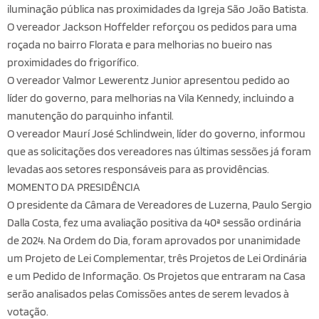
iluminação pública nas proximidades da Igreja São João Batista.
O vereador Jackson Hoffelder reforçou os pedidos para uma
roçada no bairro Florata e para melhorias no bueiro nas
proximidades do frigorífico.
O vereador Valmor Lewerentz Junior apresentou pedido ao
líder do governo, para melhorias na Vila Kennedy, incluindo a
manutenção do parquinho infantil.
O vereador Maurí José Schlindwein, líder do governo, informou
que as solicitações dos vereadores nas últimas sessões já foram
levadas aos setores responsáveis para as providências.
MOMENTO DA PRESIDÊNCIA
O presidente da Câmara de Vereadores de Luzerna, Paulo Sergio
Dalla Costa, fez uma avaliação positiva da 40ª sessão ordinária
de 2024. Na Ordem do Dia, foram aprovados por unanimidade
um Projeto de Lei Complementar, três Projetos de Lei Ordinária
e um Pedido de Informação. Os Projetos que entraram na Casa
serão analisados pelas Comissões antes de serem levados à
votação.