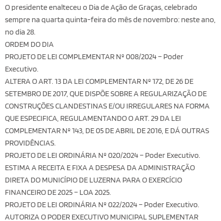
O presidente enalteceu o Dia de Ação de Graças, celebrado
sempre na quarta quinta-feira do mês de novembro: neste ano,
no dia 28.
ORDEM DO DIA
PROJETO DE LEI COMPLEMENTAR Nº 008/2024 – Poder
Executivo.
ALTERA O ART. 13 DA LEI COMPLEMENTAR Nº 172, DE 26 DE
SETEMBRO DE 2017, QUE DISPÕE SOBRE A REGULARIZAÇÃO DE
CONSTRUÇÕES CLANDESTINAS E/OU IRREGULARES NA FORMA
QUE ESPECIFICA, REGULAMENTANDO O ART. 29 DA LEI
COMPLEMENTAR Nº 143, DE 05 DE ABRIL DE 2016, E DÁ OUTRAS
PROVIDÊNCIAS.
PROJETO DE LEI ORDINÁRIA Nº 020/2024 – Poder Executivo.
ESTIMA A RECEITA E FIXA A DESPESA DA ADMINISTRAÇÃO
DIRETA DO MUNICÍPIO DE LUZERNA PARA O EXERCÍCIO
FINANCEIRO DE 2025 – LOA 2025.
PROJETO DE LEI ORDINÁRIA Nº 022/2024 – Poder Executivo.
AUTORIZA O PODER EXECUTIVO MUNICIPAL SUPLEMENTAR