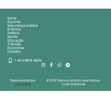
Geral
Esporte
Segurança pública
Eventos
Política
Saúde
Educação
Trânsito
Economia
Contato
+ 49 9 9819-6870
Desenvolvido por
© 2018 Todos os direitos reservados a
JungleWeb
Luzerna Notícias