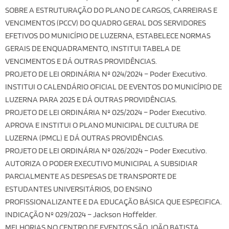
SOBRE A ESTRUTURAÇÃO DO PLANO DE CARGOS, CARREIRAS E
VENCIMENTOS (PCCV) DO QUADRO GERAL DOS SERVIDORES
EFETIVOS DO MUNICÍPIO DE LUZERNA, ESTABELECE NORMAS
GERAIS DE ENQUADRAMENTO, INSTITUI TABELA DE
VENCIMENTOS E DÁ OUTRAS PROVIDÊNCIAS.
PROJETO DE LEI ORDINÁRIA Nº 024/2024 – Poder Executivo.
INSTITUI O CALENDÁRIO OFICIAL DE EVENTOS DO MUNICÍPIO DE
LUZERNA PARA 2025 E DÁ OUTRAS PROVIDÊNCIAS.
PROJETO DE LEI ORDINÁRIA Nº 025/2024 – Poder Executivo.
APROVA E INSTITUI O PLANO MUNICIPAL DE CULTURA DE
LUZERNA (PMCL) E DÁ OUTRAS PROVIDÊNCIAS.
PROJETO DE LEI ORDINÁRIA Nº 026/2024 – Poder Executivo.
AUTORIZA O PODER EXECUTIVO MUNICIPAL A SUBSIDIAR
PARCIALMENTE AS DESPESAS DE TRANSPORTE DE
ESTUDANTES UNIVERSITÁRIOS, DO ENSINO
PROFISSIONALIZANTE E DA EDUCAÇÃO BÁSICA QUE ESPECIFICA.
INDICAÇÃO Nº 029/2024 – Jackson Hoffelder.
MELHORIAS NO CENTRO DE EVENTOS SÃO JOÃO BATISTA.