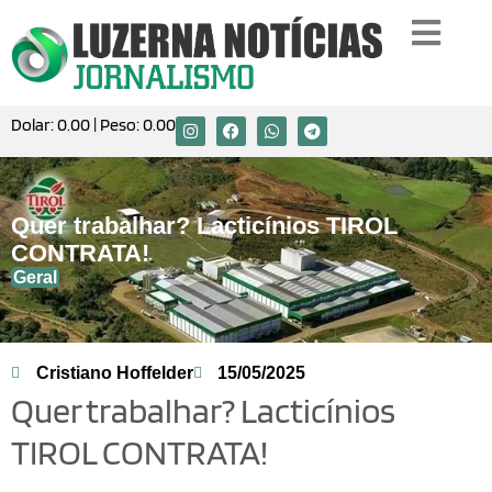
Dolar:
0.00
| Peso:
0.00
Quer trabalhar? Lacticínios TIROL
CONTRATA!
Geral
Cristiano Hoffelder
15/05/2025
Quer trabalhar? Lacticínios
TIROL CONTRATA!