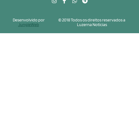
Desenvolvido por
© 2018 Todos os direitos reservados a
JungleWeb
Luzerna Notícias