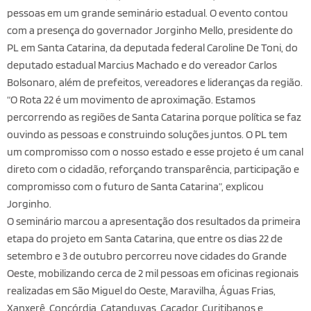
pessoas em um grande seminário estadual. O evento contou
com a presença do governador Jorginho Mello, presidente do
PL em Santa Catarina, da deputada federal Caroline De Toni, do
deputado estadual Marcius Machado e do vereador Carlos
Bolsonaro, além de prefeitos, vereadores e lideranças da região.
“O Rota 22 é um movimento de aproximação. Estamos
percorrendo as regiões de Santa Catarina porque política se faz
ouvindo as pessoas e construindo soluções juntos. O PL tem
um compromisso com o nosso estado e esse projeto é um canal
direto com o cidadão, reforçando transparência, participação e
compromisso com o futuro de Santa Catarina”, explicou
Jorginho.
O seminário marcou a apresentação dos resultados da primeira
etapa do projeto em Santa Catarina, que entre os dias 22 de
setembro e 3 de outubro percorreu nove cidades do Grande
Oeste, mobilizando cerca de 2 mil pessoas em oficinas regionais
realizadas em São Miguel do Oeste, Maravilha, Águas Frias,
Xanxerê, Concórdia, Catanduvas, Caçador, Curitibanos e