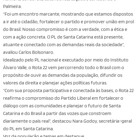
Palmeira.
“Foi um encontro marcante, mostrando que estamos dispostos
a ir até o cidadão, fortalecer o partido e promover união em prol
do Brasil. Nosso compromisso é com a verdade, com a ética e
com a ação concreta. O PL de Santa Catarina está presente,
atuante e conectado com as demandas reais da sociedade”,
avaliou Carlos Bolsonaro.
Idealizado pelo PL nacional e executado por meio do Instituto
Álvaro Valle, o Rota 22 vem percorrendo todo o Brasil com o
propósito de ouvir as demandas da população, difundir os
valores da direita e planejar ações políticas futuras.
“Com sua proposta participativa e conectada às bases, o Rota 22
reafirma o compromisso do Partido Liberal em fortalecer o
diálogo com as comunidades e planejar o futuro de Santa
Catarina e do Brasil a partir das vozes que constroem
diariamente o país real”, destacou Nara Godoy, secretária-geral
do PL em Santa Catarina.
Voz da população e temas em destaque