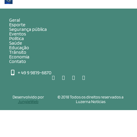
Geral
Esporte
Segurança pública
Eventos
Política
Saúde
Educação
Trânsito
Economia
Contato
+ 49 9 9819-6870
Desenvolvido por
© 2018 Todos os direitos reservados a
JungleWeb
Luzerna Notícias