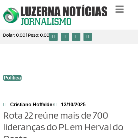
Dolar:
0.00
| Peso:
0.00
Rota 22 reúne mais de 700 lideranças do
PL em Herval do Oeste
Política
Cristiano Hoffelder
13/10/2025
Rota 22 reúne mais de 700
lideranças do PL em Herval do