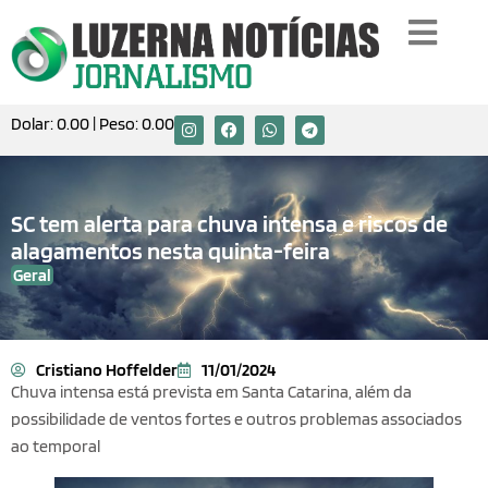
Dolar:
0.00
| Peso:
0.00
SC tem alerta para chuva intensa e riscos de
alagamentos nesta quinta-feira
Geral
Cristiano Hoffelder
11/01/2024
Chuva intensa está prevista em Santa Catarina, além da
possibilidade de ventos fortes e outros problemas associados
ao temporal