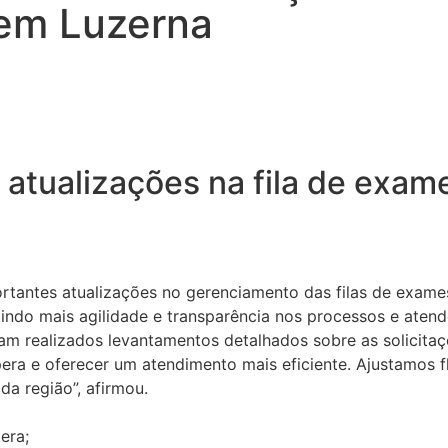
a em Luzerna
tualizações na fila de exames
tantes atualizações no gerenciamento das filas de exames, 
indo mais agilidade e transparência nos processos e aten
ram realizados levantamentos detalhados sobre as solicita
pera e oferecer um atendimento mais eficiente. Ajustamos
da região”, afirmou.
era;