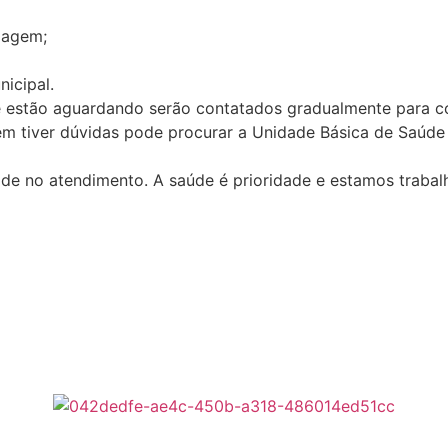
magem;
icipal.
ue estão aguardando serão contatados gradualmente para c
em tiver dúvidas pode procurar a Unidade Básica de Saúde
de no atendimento. A saúde é prioridade e estamos trabal