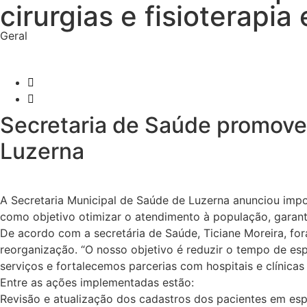
cirurgias e fisioterapi
Geral
Cristiano Hoffelder
08/07/2025
Secretaria de Saúde promove a
Luzerna
A Secretaria Municipal de Saúde de Luzerna anunciou impor
como objetivo otimizar o atendimento à população, garant
De acordo com a secretária de Saúde, Ticiane Moreira, fo
reorganização. “O nosso objetivo é reduzir o tempo de es
serviços e fortalecemos parcerias com hospitais e clínicas 
Entre as ações implementadas estão:
Revisão e atualização dos cadastros dos pacientes em esp