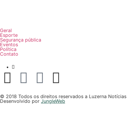
Geral
Esporte
Segurança pública
Eventos
Política
Contato
+ 49 9 9819-6870
© 2018 Todos os direitos reservados a Luzerna Notícias
Desenvolvido por
JungleWeb