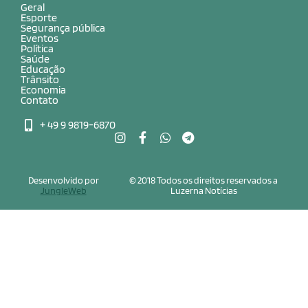
Geral
Esporte
Segurança pública
Eventos
Política
Saúde
Educação
Trânsito
Economia
Contato
+ 49 9 9819-6870
Desenvolvido por
© 2018 Todos os direitos reservados a
JungleWeb
Luzerna Notícias