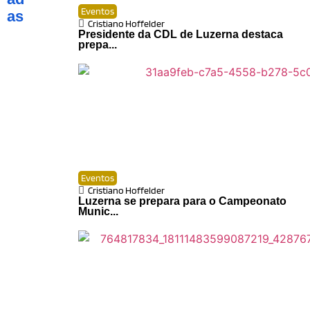
Eventos
as
Cristiano Hoffelder
Presidente da CDL de Luzerna destaca
prepa...
Eventos
Cristiano Hoffelder
Luzerna se prepara para o Campeonato
Munic...