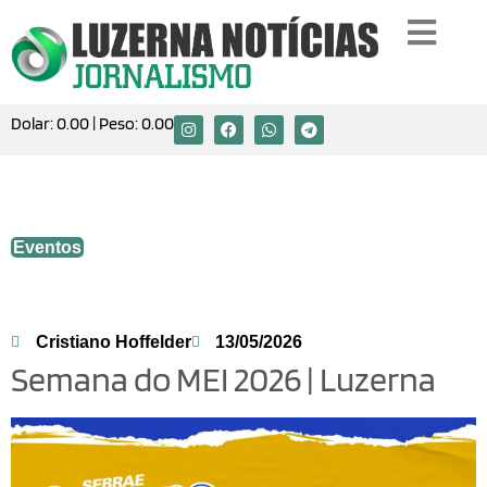
Dolar:
0.00
| Peso:
0.00
Semana do MEI 2026 | Luzerna
Eventos
Cristiano Hoffelder
13/05/2026
Semana do MEI 2026 | Luzerna