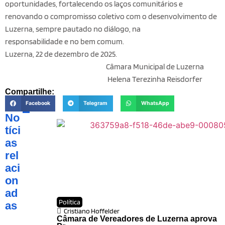
oportunidades, fortalecendo os laços comunitários e
renovando o compromisso coletivo com o desenvolvimento de
Luzerna, sempre pautado no diálogo, na
responsabilidade e no bem comum.
Luzerna, 22 de dezembro de 2025.
Câmara Municipal de Luzerna
Helena Terezinha Reisdorfer
Compartilhe:
Facebook
Telegram
WhatsApp
No
tíci
as
rel
aci
on
ad
Política
as
Cristiano Hoffelder
Câmara de Vereadores de Luzerna aprova