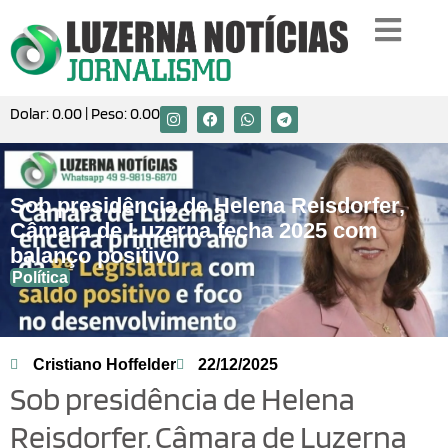
Dolar:
0.00
| Peso:
0.00
Sob presidência de Helena Reisdorfer,
Câmara de Luzerna fecha 2025 com
balanço positivo
Política
Cristiano Hoffelder
22/12/2025
Sob presidência de Helena
Reisdorfer, Câmara de Luzerna