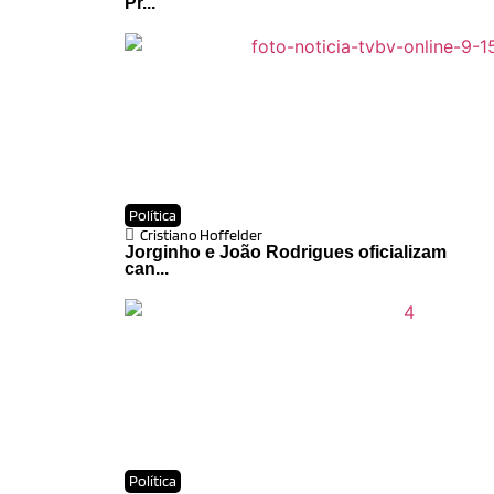
Pr...
Política
Cristiano Hoffelder
Jorginho e João Rodrigues oficializam
can...
Política