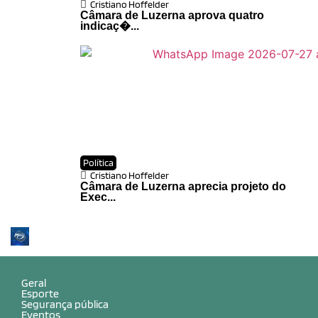
Cristiano Hoffelder
Câmara de Luzerna aprova quatro
indicaç�...
Política
Cristiano Hoffelder
Câmara de Luzerna aprecia projeto do
Exec...
Geral
Esporte
Segurança pública
Eventos