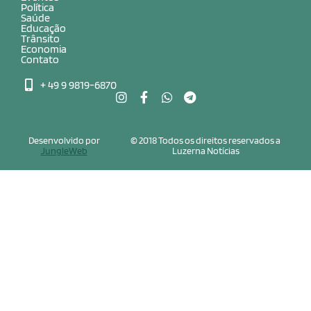
Política
Saúde
Educação
Trânsito
Economia
Contato
+ 49 9 9819-6870
Desenvolvido por
© 2018 Todos os direitos reservados a
JungleWeb
Luzerna Notícias