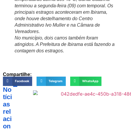
terminou a segunda-feira (09) com temporal. Os
principais estragos aconteceram em Ibirama,
onde houve destelhamento do Centro
Administrativo Ivo Muller e na Câmara de
Vereadores.
No município, dois carros também foram
atingidos. A Prefeitura de Ibirama está fazendo a
contagem dos estragos.
Compartilhe:
Facebook
Telegram
WhatsApp
No
tíci
as
rel
aci
on