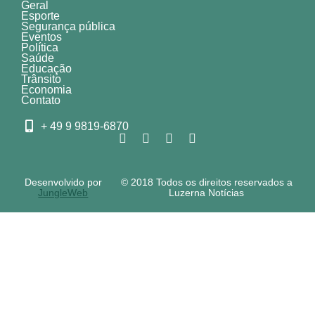
Geral
Esporte
Segurança pública
Eventos
Política
Saúde
Educação
Trânsito
Economia
Contato
+ 49 9 9819-6870
Desenvolvido por
© 2018 Todos os direitos reservados a
JungleWeb
Luzerna Notícias