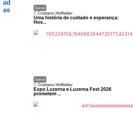
ad
Geral
as
Cristiano Hoffelder
Uma história de cuidado e esperança:
Hos...
Geral
Cristiano Hoffelder
Expo Luzerna e Luzerna Fest 2026
prometem ...