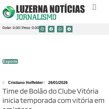
Dolar:
0.00
| Peso:
0.00
Time de Bolão do Clube Vitória inicia
temporada com vitória em amistoso
Esporte
Cristiano Hoffelder
26/01/2026
Time de Bolão do Clube Vitória
inicia temporada com vitória em