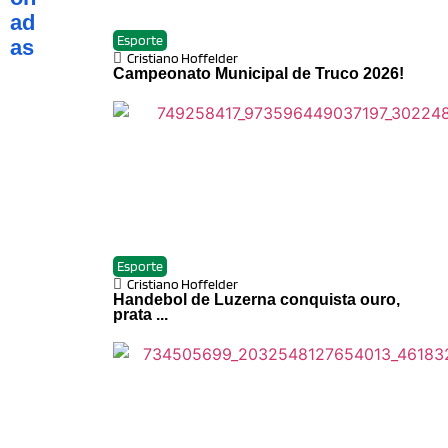
ad
Esporte
as
Cristiano Hoffelder
Campeonato Municipal de Truco 2026!
Esporte
Cristiano Hoffelder
Handebol de Luzerna conquista ouro,
prata ...