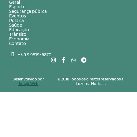
Geral
Esporte
Segurança pública
Eventos
Política
Saúde
Educação
Trânsito
Economia
Contato
+ 49 9 9819-6870
Desenvolvido por
© 2018 Todos os direitos reservados a
JungleWeb
Luzerna Notícias