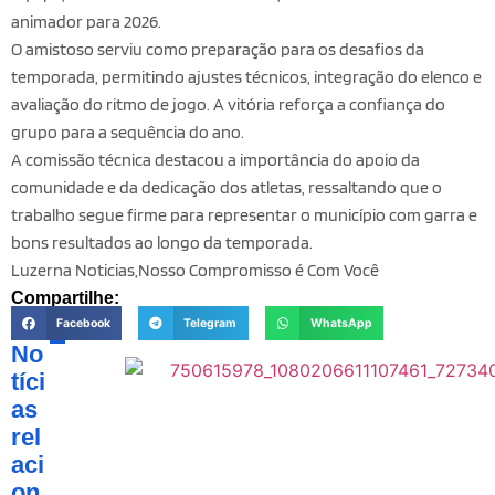
animador para 2026.
O amistoso serviu como preparação para os desafios da
temporada, permitindo ajustes técnicos, integração do elenco e
avaliação do ritmo de jogo. A vitória reforça a confiança do
grupo para a sequência do ano.
A comissão técnica destacou a importância do apoio da
comunidade e da dedicação dos atletas, ressaltando que o
trabalho segue firme para representar o município com garra e
bons resultados ao longo da temporada.
Luzerna Noticias,Nosso Compromisso é Com Você
Compartilhe:
Facebook
Telegram
WhatsApp
No
tíci
as
rel
aci
on