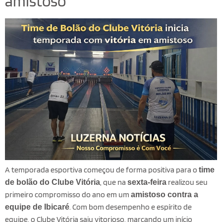
amistoso
A temporada esportiva começou de forma positiva para o
time
, que na
realizou seu
de bolão do Clube Vitória
sexta-feira
primeiro compromisso do ano em um
amistoso contra a
. Com bom desempenho e espírito de
equipe de Ibicaré
equipe, o Clube Vitória saiu vitorioso, marcando um início