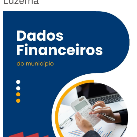
Luzerna