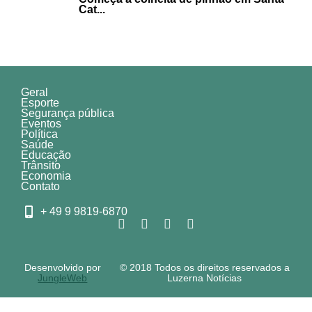
Cat...
Geral
Esporte
Segurança pública
Eventos
Política
Saúde
Educação
Trânsito
Economia
Contato
+ 49 9 9819-6870
Desenvolvido por
© 2018 Todos os direitos reservados a
JungleWeb
Luzerna Notícias