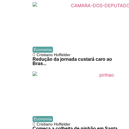
Economia
Cristiano Hoffelder
Redução da jornada custará caro ao
Bras...
Economia
Cristiano Hoffelder
Começa a colheita de pinhão em Santa