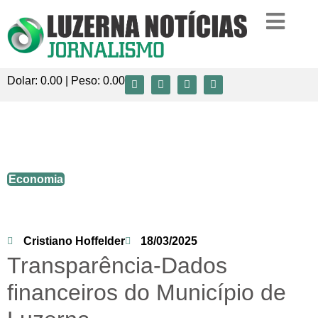
Dolar:
0.00
| Peso:
0.00
Transparência-Dados financeiros do
Município de Luzerna
Economia
Cristiano Hoffelder
18/03/2025
Transparência-Dados
financeiros do Município de