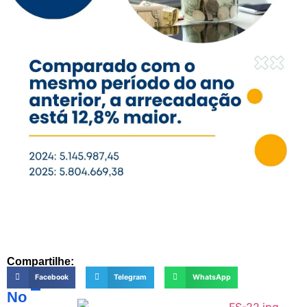
Compartilhe:
Facebook
Telegram
WhatsApp
No