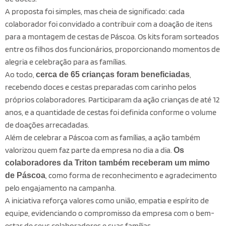
A proposta foi simples, mas cheia de significado: cada
colaborador foi convidado a contribuir com a doação de itens
para a montagem de cestas de Páscoa. Os kits foram sorteados
entre os filhos dos funcionários, proporcionando momentos de
alegria e celebração para as famílias.
Ao todo,
,
cerca de 65 crianças foram beneficiadas
recebendo doces e cestas preparadas com carinho pelos
próprios colaboradores. Participaram da ação crianças de até 12
anos, e a quantidade de cestas foi definida conforme o volume
de doações arrecadadas.
Além de celebrar a Páscoa com as famílias, a ação também
valorizou quem faz parte da empresa no dia a dia.
Os
colaboradores da Triton também receberam um mimo
, como forma de reconhecimento e agradecimento
de Páscoa
pelo engajamento na campanha.
A iniciativa reforça valores como união, empatia e espírito de
equipe, evidenciando o compromisso da empresa com o bem-
estar de seus colaboradores e suas famílias.