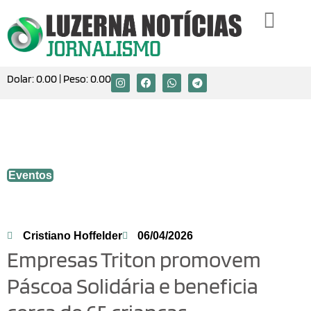
Dolar:
0.00
| Peso:
0.00
Empresas Triton promovem Páscoa
Solidária e beneficia cerca de 65 crianças
Eventos
Cristiano Hoffelder
06/04/2026
Empresas Triton promovem
Páscoa Solidária e beneficia