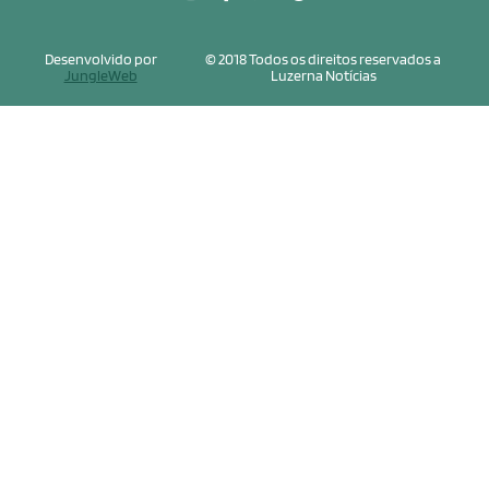
Desenvolvido por
© 2018 Todos os direitos reservados a
JungleWeb
Luzerna Notícias