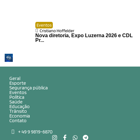
Eventos
Cristiano Hoffelder
Nova diretoria, Expo Luzerna 2026 e CDL
Pr...
Geral
Esporte
Segurança pública
Eventos
Política
Saúde
Educação
Trânsito
Economia
Contato
+ 49 9 9819-6870