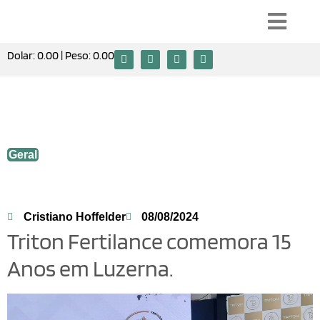
Dolar:
0.00
| Peso:
0.00
Triton Fertilance comemora 15 Anos em
Luzerna.
Geral
Cristiano Hoffelder
08/08/2024
Triton Fertilance comemora 15
Anos em Luzerna.