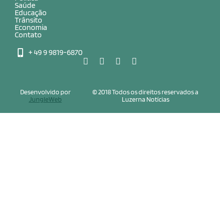
Saúde
Educação
Trânsito
Economia
Contato
+ 49 9 9819-6870
Desenvolvido por
© 2018 Todos os direitos reservados a
JungleWeb
Luzerna Notícias