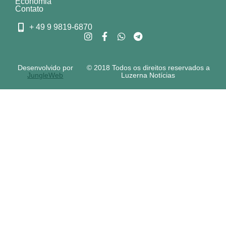
Economia
Contato
+ 49 9 9819-6870
Desenvolvido por
© 2018 Todos os direitos reservados a
JungleWeb
Luzerna Notícias