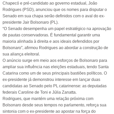
Chapecó e pré-candidato ao governo estadual, João
Rodrigues (PSD), anunciou que os nomes para disputar o
Senado em sua chapa serão definidos com o aval do ex-
presidente Jair Bolsonaro (PL).
“O Senado desempenha um papel estratégico na aprovação
de pautas conservadoras. É fundamental garantir uma
maioria alinhada à direita e aos ideais defendidos por
Bolsonaro”, afirmou Rodrigues ao abordar a construção de
sua aliança eleitoral.
O anúncio surge em meio aos esforços de Bolsonaro para
ampliar sua influência nas eleições estaduais, tendo Santa
Catarina como um de seus principais bastiões políticos. O
ex-presidente já demonstrou interesse em lançar duas
candidatas ao Senado pelo PL catarinense: as deputadas
federais Caroline de Toni e Júlia Zanatta.
Rodrigues, que mantém uma relação próxima com
Bolsonaro desde seus tempos no parlamento, reforça sua
sintonia com o ex-presidente ao apostar na força do