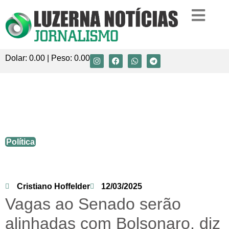
Dolar:
0.00
| Peso:
0.00
Vagas ao Senado serão alinhadas com
Bolsonaro, diz João Rodrigues, pré-
candidato ao governo de SC
Política
Cristiano Hoffelder
12/03/2025
Vagas ao Senado serão
alinhadas com Bolsonaro, diz