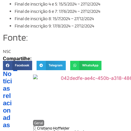
Final de inscrição 4 e 5: 15/5/2024 – 27/12/2024
Final de inscrição 6 e 7: 17/6/2024 – 27/12/2024
Final de inscrição 8: 15/7/2024 – 27/12/2024
Final de inscrição 9: 17/8/2024 – 27/12/2024
Fonte:
NSC
Compartilhe:
Facebook
Telegram
WhatsApp
No
tíci
as
rel
aci
on
ad
Geral
as
Cristiano Hoffelder