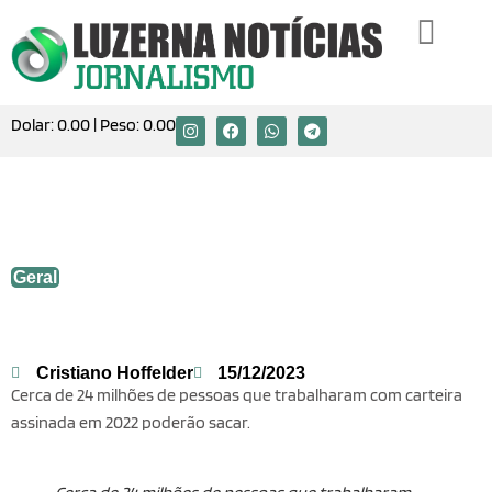
Dolar:
0.00
| Peso:
0.00
Veja datas de pagamento do PIS/Pasep
2024
Geral
Cristiano Hoffelder
15/12/2023
Cerca de 24 milhões de pessoas que trabalharam com carteira
assinada em 2022 poderão sacar.