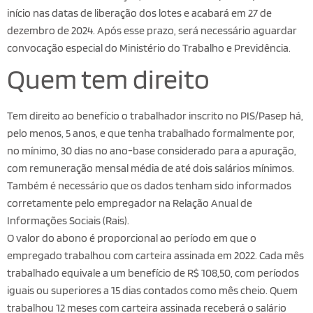
início nas datas de liberação dos lotes e acabará em 27 de
dezembro de 2024. Após esse prazo, será necessário aguardar
convocação especial do Ministério do Trabalho e Previdência.
Quem tem direito
Tem direito ao benefício o trabalhador inscrito no PIS/Pasep há,
pelo menos, 5 anos, e que tenha trabalhado formalmente por,
no mínimo, 30 dias no ano-base considerado para a apuração,
com remuneração mensal média de até dois salários mínimos.
Também é necessário que os dados tenham sido informados
corretamente pelo empregador na Relação Anual de
Informações Sociais (Rais).
O valor do abono é proporcional ao período em que o
empregado trabalhou com carteira assinada em 2022. Cada mês
trabalhado equivale a um benefício de R$ 108,50, com períodos
iguais ou superiores a 15 dias contados como mês cheio. Quem
trabalhou 12 meses com carteira assinada receberá o salário