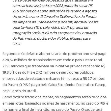
Cerca de 24 milhões de pessoas que trabalharam
com carteira assinada em 2022 poderão sacar R$
22,6 bilhões do abono salarial de fevereiro a agosto
do próximo ano. O Conselho Deliberativo do Fundo
de Amparo ao Trabalhador (Codefat) aprovou nesta
quarta-feira (13) o calendário do Programa de
Integração Social (PIS) e do Programa de Formação
do Patrimônio do Servidor Público (Pasep) para
2024.
Segundo o Codefat, o abono salarial do próximo ano será pago
a 24,67 milhões de trabalhadores em todo o país. Desse total,
21,95 milhões que trabalham na iniciativa privada receberão R$
19,8 bilhões do PIS e 2,72 milhões de servidores públicos,
empregados de estatais e militares têm direito a R$ 2,7 bilhões
do Pasep. O PIS é pago pela Caixa Econômica Federal e o Pasep,
pelo Banco do Brasil.
Como ocorre tradicionalmente, os pagamentos serão divididos
em seis lotes, baseados no mês de nascimento, no caso do PIS, e
no número final de inscrição, no caso do Pasep. O saque terá