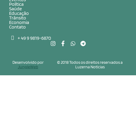
Política
Saúde
Educação
Trânsito
Economia
Contato
+ 49 9 9819-6870
Desenvolvido por
© 2018 Todos os direitos reservados a
JungleWeb
Luzerna Notícias