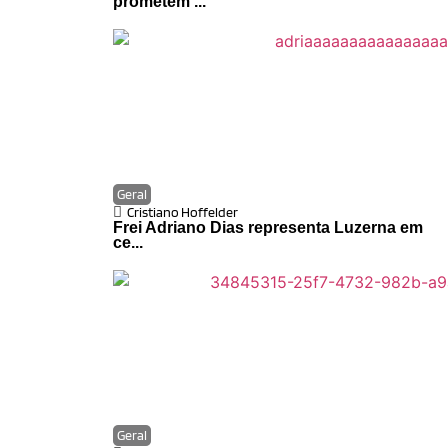
prometem ...
Geral
Cristiano Hoffelder
Frei Adriano Dias representa Luzerna em
ce...
Geral