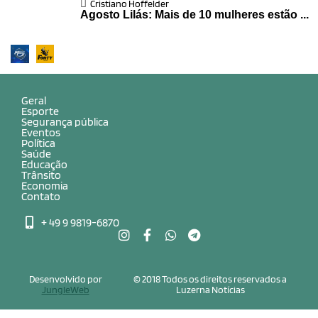
Cristiano Hoffelder
Agosto Lilás: Mais de 10 mulheres estão ...
Geral
Esporte
Segurança pública
Eventos
Política
Saúde
Educação
Trânsito
Economia
Contato
+ 49 9 9819-6870
Desenvolvido por
© 2018 Todos os direitos reservados a
JungleWeb
Luzerna Notícias