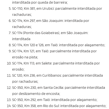
interditada por queda de barreira;
SC-110, Km 381, em Urubici: parcialmente interditada por
rachaduras;
SC-114, Km 297, em São Joaquim: interditada por
rachaduras;
SC-114 (Ponte das Goiabeiras), em São Joaquim:
interditada
SC-114, Km 120 e 126, em Taió: interditada por alagamento;
SC-114, Km 121, em Taió: parcialmente interditada por
erosão na pista;
SC-114, Km 113, em Salete: parcialmente interditada por
erosão;
SC 120, Km 236, em Curitibanos: parcialmente interditada
por rachaduras;
SC-350, Km 230, em Santa Cecília: parcialmente interditada
por deslizamento de encosta;
SC-350, Km 292, em Taió: interditada por alagamento;
SC-350, Km 358, em Rio do Sul: interditada por alagamento;