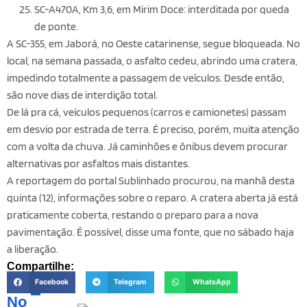
SC-A470A, Km 3,6, em Mirim Doce: interditada por queda
de ponte.
A SC-355, em Jaborá, no Oeste catarinense, segue bloqueada. No
local, na semana passada, o asfalto cedeu, abrindo uma cratera,
impedindo totalmente a passagem de veículos. Desde então,
são nove dias de interdição total.
De lá pra cá, veículos pequenos (carros e camionetes) passam
em desvio por estrada de terra. É preciso, porém, muita atenção
com a volta da chuva. Já caminhões e ônibus devem procurar
alternativas por asfaltos mais distantes.
A reportagem do portal Sublinhado procurou, na manhã desta
quinta (12), informações sobre o reparo. A cratera aberta já está
praticamente coberta, restando o preparo para a nova
pavimentação. É possível, disse uma fonte, que no sábado haja
a liberação.
Compartilhe:
Facebook
Telegram
WhatsApp
No