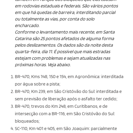
em rodovias estaduais e federais. São vários pontos
em que há quedas de barreira, interditando parcial
ou totalmente as vias, por conta do solo
encharcado.
Conforme o levantamento mais recente, em Santa
Catarina são 25 pontos afetados de alguma forma
pelos deslizamentos. Os dados são da noite desta
quarta-feira, dia 11. É possível que mais estradas
estejam com problemas e sejam atualizadas nas
próximas horas. Veja abaixo.
BR-470, Kms 148, 150 e 154, em Agronômica: interditada
por água sobre a pista;
BR-470, Km 239, em São Cristóvão do Sul: interditada e
sem previsão de liberação após o asfalto ter cedido;
BR-470, trevos do Km 248, em Curitibanos, e de
intersecção com a BR-116, em São Cristóvão do Sul:
bloqueados;
SC-110, Km 401 e 405, em São Joaquim: parcialmente