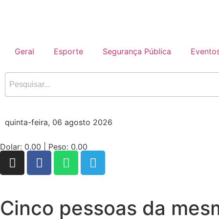
Geral
Esporte
Segurança Pública
Evento
quinta-feira, 06 agosto 2026
Dolar:
0.00
| Peso:
0.00
Cinco pessoas da mesm