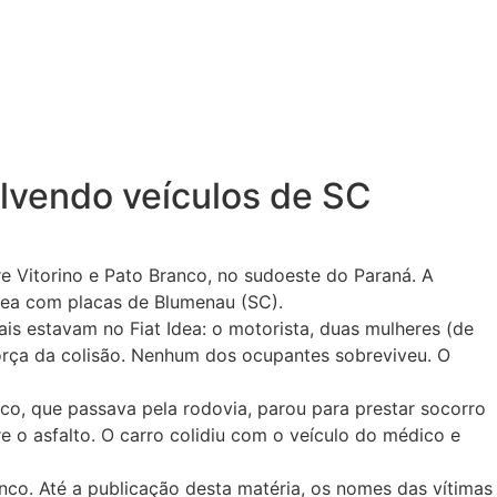
lvendo veículos de SC
e Vitorino e Pato Branco, no sudoeste do Paraná. A
dea com placas de Blumenau (SC).
is estavam no Fiat Idea: o motorista, duas mulheres (de
força da colisão. Nenhum dos ocupantes sobreviveu. O
o, que passava pela rodovia, parou para prestar socorro
 o asfalto. O carro colidiu com o veículo do médico e
nco. Até a publicação desta matéria, os nomes das vítimas