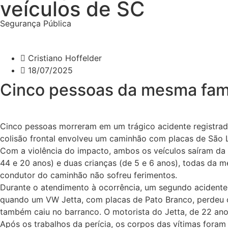
veículos de SC
Segurança Pública
Cristiano Hoffelder
18/07/2025
Cinco pessoas da mesma famí
Cinco pessoas morreram em um trágico acidente registrado 
colisão frontal envolveu um caminhão com placas de São 
Com a violência do impacto, ambos os veículos saíram da 
44 e 20 anos) e duas crianças (de 5 e 6 anos), todas da 
condutor do caminhão não sofreu ferimentos.
Durante o atendimento à ocorrência, um segundo acidente 
quando um VW Jetta, com placas de Pato Branco, perdeu o 
também caiu no barranco. O motorista do Jetta, de 22 anos
Após os trabalhos da perícia, os corpos das vítimas foram