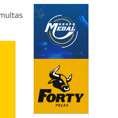
 multas