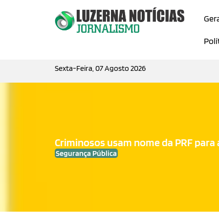
Ger
Polí
Sexta-Feira, 07 Agosto 2026
Criminosos usam nome da PRF para a
Segurança Pública