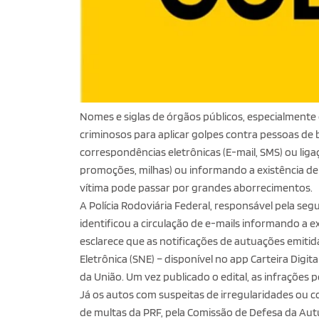
Nomes e siglas de órgãos públicos, especialmente 
criminosos para aplicar golpes contra pessoas de bo
correspondências eletrônicas (E-mail, SMS) ou li
promoções, milhas) ou informando a existência de 
vítima pode passar por grandes aborrecimentos.
A Polícia Rodoviária Federal, responsável pela segu
identificou a circulação de e-mails informando a e
esclarece que as notificações de autuações emitid
Eletrônica (SNE) – disponível no app Carteira Digita
da União. Um vez publicado o edital, as infrações
Já os autos com suspeitas de irregularidades ou 
de multas da PRF, pela Comissão de Defesa da Autu